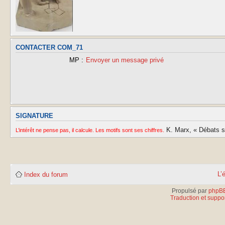
CONTACTER COM_71
MP :
Envoyer un message privé
SIGNATURE
K. Marx, « Débats sur
L’intérêt ne pense pas, il calcule. Les motifs sont ses chiffres.
L’
Index du forum
Propulsé par
phpB
Traduction et suppor