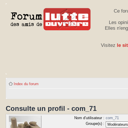
Ce for
Les opini
Elles n'en
Visitez
le si
Index du forum
Consulte un profil - com_71
Nom d’utilisateur :
com_71
Groupe(s) :