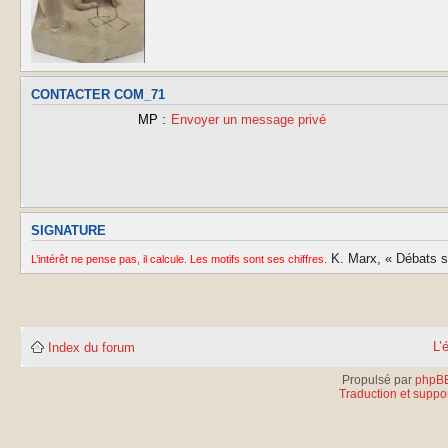
CONTACTER COM_71
MP :
Envoyer un message privé
SIGNATURE
K. Marx, « Débats sur
L’intérêt ne pense pas, il calcule. Les motifs sont ses chiffres.
L’
Index du forum
Propulsé par
phpB
Traduction et suppor