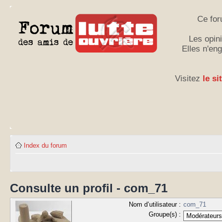
Ce for
Les opini
Elles n'en
Visitez
le si
Index du forum
Consulte un profil - com_71
Nom d’utilisateur :
com_71
Groupe(s) :