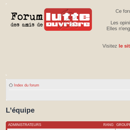
Ce for
Les opini
Elles n'en
Visitez
le si
Index du forum
L’équipe
ADMINISTRATEURS
RANG
GROUPE