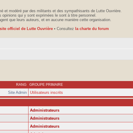
é et modéré par des militants et des sympathisants de Lutte Ouvrière.
 opinions qui y sont exprimées le sont à titre personnel.
agent que leurs auteurs, et en aucune manière cette organisation.
 site officiel de Lutte Ouvrière
• Consultez
la charte du forum
RANG
GROUPE PRIMAIRE
Site Admin
Utilisateurs inscrits
Administrateurs
Administrateurs
Administrateurs