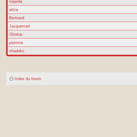
zejarda
artza
Bertrand
Jacquemart
Ottokar
piemme
shadoko
Index du forum