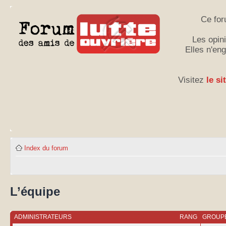
Ce for
Les opini
Elles n'en
Visitez
le si
Index du forum
L’équipe
ADMINISTRATEURS
RANG
GROUPE