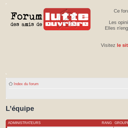
Ce for
Les opini
Elles n'en
Visitez
le si
Index du forum
L’équipe
ADMINISTRATEURS
RANG
GROUPE