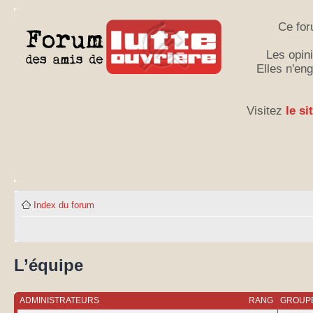
Ce for
Les opini
Elles n'en
Visitez
le si
Index du forum
L’équipe
ADMINISTRATEURS
RANG
GROUPE