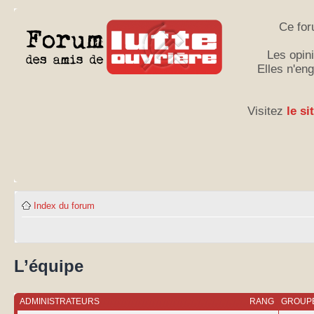
Ce for
Les opini
Elles n'en
Visitez
le si
Index du forum
L’équipe
ADMINISTRATEURS
RANG
GROUPE