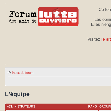
Ce for
Les opini
Elles n'en
Visitez
le si
Index du forum
L’équipe
ADMINISTRATEURS
RANG
GROUPE