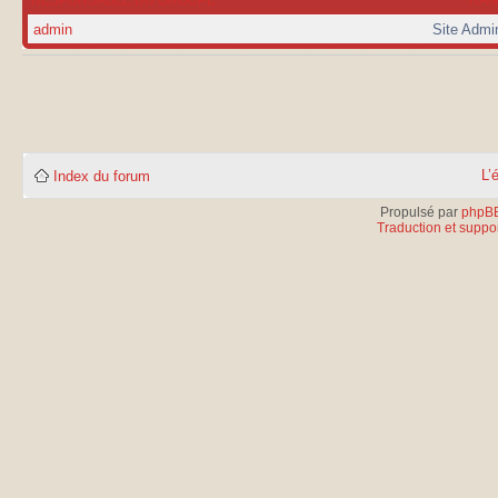
admin
Site Admi
L’
Index du forum
Propulsé par
phpB
Traduction et suppor