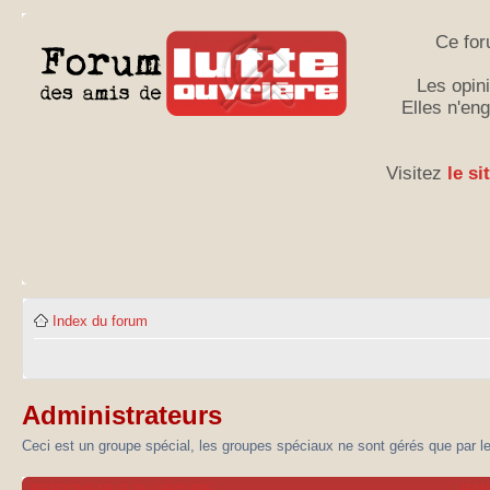
Ce for
Les opini
Elles n'en
Visitez
le si
Index du forum
Administrateurs
Ceci est un groupe spécial, les groupes spéciaux ne sont gérés que par l
RESPONSABLE DU GROUPE
RA