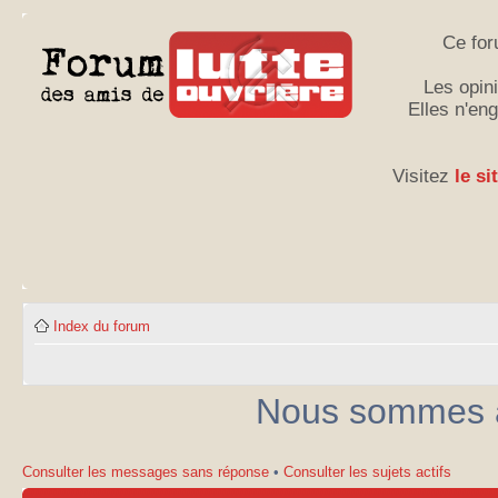
Ce for
Les opini
Elles n'en
Visitez
le si
Index du forum
Nous sommes ac
Consulter les messages sans réponse
•
Consulter les sujets actifs