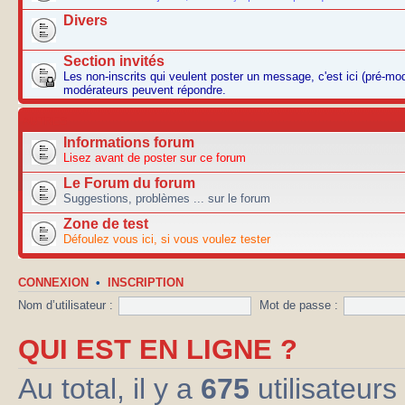
Divers
Section invités
Les non-inscrits qui veulent poster un message, c'est ici (pré-mo
modérateurs peuvent répondre.
AUTRES
Informations forum
Lisez avant de poster sur ce forum
Le Forum du forum
Suggestions, problèmes ... sur le forum
Zone de test
Défoulez vous ici, si vous voulez tester
CONNEXION
•
INSCRIPTION
Nom d’utilisateur :
Mot de passe :
QUI EST EN LIGNE ?
Au total, il y a
675
utilisateurs 