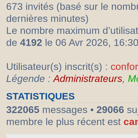
673 invités (basé sur le nombre
dernières minutes)
Le nombre maximum d’utilisat
de
4192
le 06 Avr 2026, 16:3
Utilisateur(s) inscrit(s) :
confo
Légende :
Administrateurs
,
Mo
STATISTIQUES
322065
messages •
29066
su
membre le plus récent est
ca