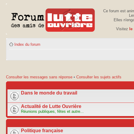
Ce forum est anim
Les
Elles n'eng
Visitez
le
Index du forum
Consulter les messages sans réponse
•
Consulter les sujets actifs
ACTU
Dans le monde du travail
Actualité de Lutte Ouvrière
Réunions publiques, fêtes et autre...
FORUM
Politique française