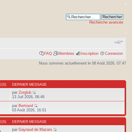
Recherche avancée
FAQ
Membres
Inscription
Connexion
Nous sommes actuellement le 08 Août 2026, 07:47
(S)
DERNIER MESSAGE
par
Zorglub
13 Juil 2026, 06:46
par
Bertrand
03 Août 2026, 16:01
(S)
DERNIER MESSAGE
par
Gayraud de Mazars
9