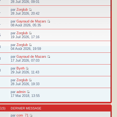
28 Juil 2026, 09:01
par
Zorglub
1
28 Juil 2026, 20:42
par
Gayraud de Mazars
1
08 Août 2026, 05:35
par
Zorglub
5
19 Juil 2026, 17:16
par
Zorglub
8
04 Août 2026, 19:59
par
Gayraud de Mazars
3
17 Juil 2026, 07:03
par
Byrrh
3
29 Juil 2026, 11:43
par
Zorglub
28 Juil 2026, 19:33
par
admin
17 Mai 2018, 13:55
(S)
DERNIER MESSAGE
par
com_71