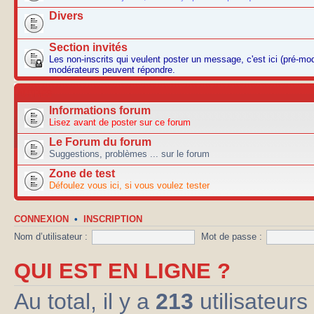
Divers
Section invités
Les non-inscrits qui veulent poster un message, c'est ici (pré-mo
modérateurs peuvent répondre.
AUTRES
Informations forum
Lisez avant de poster sur ce forum
Le Forum du forum
Suggestions, problèmes ... sur le forum
Zone de test
Défoulez vous ici, si vous voulez tester
CONNEXION
•
INSCRIPTION
Nom d’utilisateur :
Mot de passe :
QUI EST EN LIGNE ?
Au total, il y a
213
utilisateurs 