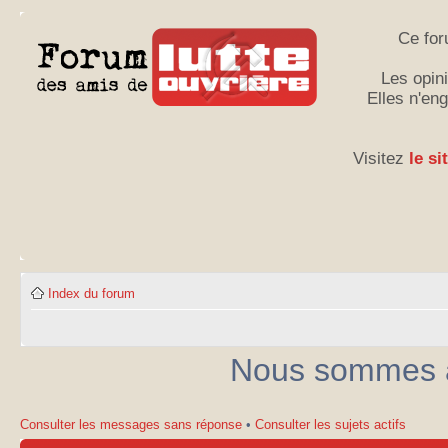
Ce for
Les opini
Elles n'en
Visitez
le si
Index du forum
Nous sommes ac
Consulter les messages sans réponse
•
Consulter les sujets actifs