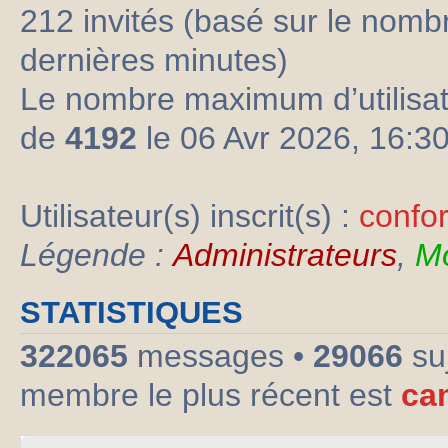
212 invités (basé sur le nombre
dernières minutes)
Le nombre maximum d’utilisat
de
4192
le 06 Avr 2026, 16:3
Utilisateur(s) inscrit(s) :
confo
Légende :
Administrateurs
,
Mo
STATISTIQUES
322065
messages •
29066
su
membre le plus récent est
ca