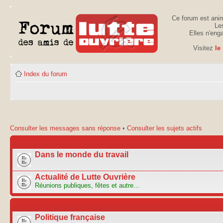
Ce forum est anim
Les
Elles n'eng
Visitez
le
Index du forum
Consulter les messages sans réponse
•
Consulter les sujets actifs
ACTU
Dans le monde du travail
Actualité de Lutte Ouvrière
Réunions publiques, fêtes et autre...
FORUM
Politique française