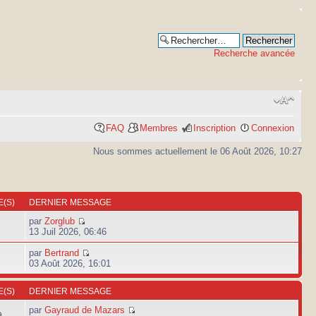
Recherche avancée
FAQ
Membres
Inscription
Connexion
Nous sommes actuellement le 06 Août 2026, 10:27
(S)
DERNIER MESSAGE
par
Zorglub
13 Juil 2026, 06:46
par
Bertrand
03 Août 2026, 16:01
(S)
DERNIER MESSAGE
par
Gayraud de Mazars
9