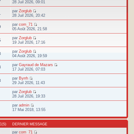
28 Juil 2026, 09:01
par
Zorglub
1
28 Juil 2026, 20:42
par
com_71
9
05 Août 2026, 21:58
par
Zorglub
5
19 Juil 2026, 17:16
par
Zorglub
8
04 Août 2026, 19:59
par
Gayraud de Mazars
3
17 Juil 2026, 07:03
par
Byrrh
3
29 Juil 2026, 11:43
par
Zorglub
28 Juil 2026, 19:33
par
admin
17 Mai 2018, 13:55
(S)
DERNIER MESSAGE
par
com_71