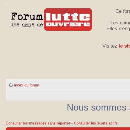
Ce for
Les opini
Elles n'en
Visitez
le si
Index du forum
Nous sommes ac
Consulter les messages sans réponse
•
Consulter les sujets actifs