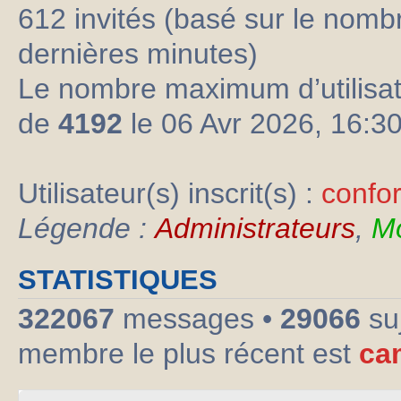
612 invités (basé sur le nombre
dernières minutes)
Le nombre maximum d’utilisat
de
4192
le 06 Avr 2026, 16:3
Utilisateur(s) inscrit(s) :
confo
Légende :
Administrateurs
,
Mo
STATISTIQUES
322067
messages •
29066
su
membre le plus récent est
ca