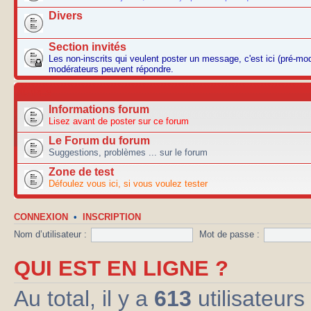
Divers
Section invités
Les non-inscrits qui veulent poster un message, c'est ici (pré-mo
modérateurs peuvent répondre.
AUTRES
Informations forum
Lisez avant de poster sur ce forum
Le Forum du forum
Suggestions, problèmes ... sur le forum
Zone de test
Défoulez vous ici, si vous voulez tester
CONNEXION
•
INSCRIPTION
Nom d’utilisateur :
Mot de passe :
QUI EST EN LIGNE ?
Au total, il y a
613
utilisateurs 