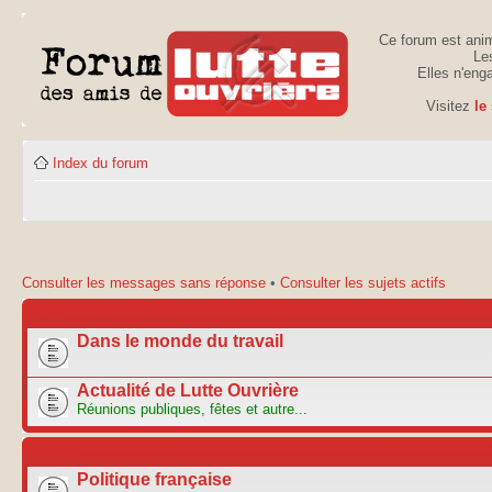
Ce forum est anim
Les
Elles n'eng
Visitez
le
Index du forum
Consulter les messages sans réponse
•
Consulter les sujets actifs
ACTU
Dans le monde du travail
Actualité de Lutte Ouvrière
Réunions publiques, fêtes et autre...
FORUM
Politique française