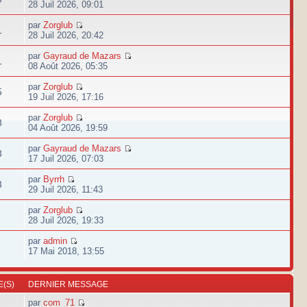
28 Juil 2026, 09:01
par
Zorglub
1
28 Juil 2026, 20:42
par
Gayraud de Mazars
1
08 Août 2026, 05:35
par
Zorglub
5
19 Juil 2026, 17:16
par
Zorglub
8
04 Août 2026, 19:59
par
Gayraud de Mazars
3
17 Juil 2026, 07:03
par
Byrrh
3
29 Juil 2026, 11:43
par
Zorglub
28 Juil 2026, 19:33
par
admin
17 Mai 2018, 13:55
(S)
DERNIER MESSAGE
par
com_71