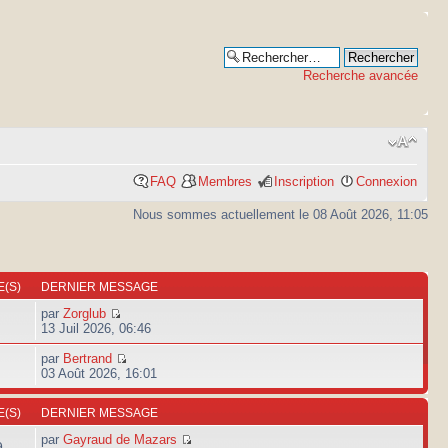
Recherche avancée
FAQ
Membres
Inscription
Connexion
Nous sommes actuellement le 08 Août 2026, 11:05
(S)
DERNIER MESSAGE
par
Zorglub
13 Juil 2026, 06:46
par
Bertrand
03 Août 2026, 16:01
(S)
DERNIER MESSAGE
par
Gayraud de Mazars
9