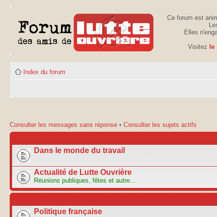
Ce forum est anim
Les
Elles n'eng
Visitez
le
Index du forum
Consulter les messages sans réponse
•
Consulter les sujets actifs
ACTU
Dans le monde du travail
Actualité de Lutte Ouvrière
Réunions publiques, fêtes et autre...
FORUM
Politique française