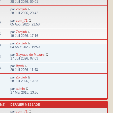
28 Juil 2026, 09:01
par
Zorglub
1
28 Juil 2026, 20:42
par
com_71
9
05 Août 2026, 21:58
par
Zorglub
5
19 Juil 2026, 17:16
par
Zorglub
8
04 Août 2026, 19:59
par
Gayraud de Mazars
3
17 Juil 2026, 07:03
par
Byrrh
3
29 Juil 2026, 11:43
par
Zorglub
28 Juil 2026, 19:33
par
admin
17 Mai 2018, 13:55
(S)
DERNIER MESSAGE
par
com_71