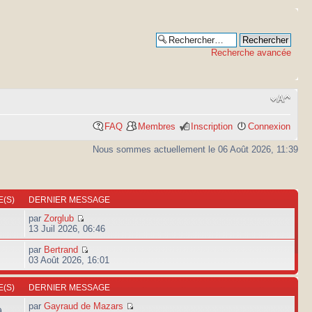
Recherche avancée
FAQ
Membres
Inscription
Connexion
Nous sommes actuellement le 06 Août 2026, 11:39
(S)
DERNIER MESSAGE
par
Zorglub
13 Juil 2026, 06:46
par
Bertrand
03 Août 2026, 16:01
(S)
DERNIER MESSAGE
par
Gayraud de Mazars
9