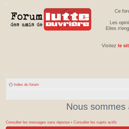
Ce for
Les opini
Elles n'en
Visitez
le si
Index du forum
Nous sommes ac
Consulter les messages sans réponse
•
Consulter les sujets actifs