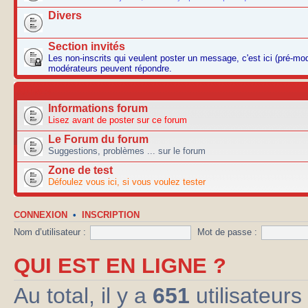
Divers
Section invités
Les non-inscrits qui veulent poster un message, c'est ici (pré-mo
modérateurs peuvent répondre.
AUTRES
Informations forum
Lisez avant de poster sur ce forum
Le Forum du forum
Suggestions, problèmes ... sur le forum
Zone de test
Défoulez vous ici, si vous voulez tester
CONNEXION
•
INSCRIPTION
Nom d’utilisateur :
Mot de passe :
QUI EST EN LIGNE ?
Au total, il y a
651
utilisateurs 