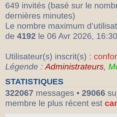
649 invités (basé sur le nombre
dernières minutes)
Le nombre maximum d’utilisat
de
4192
le 06 Avr 2026, 16:3
Utilisateur(s) inscrit(s) :
confo
Légende :
Administrateurs
,
Mo
STATISTIQUES
322067
messages •
29066
su
membre le plus récent est
ca