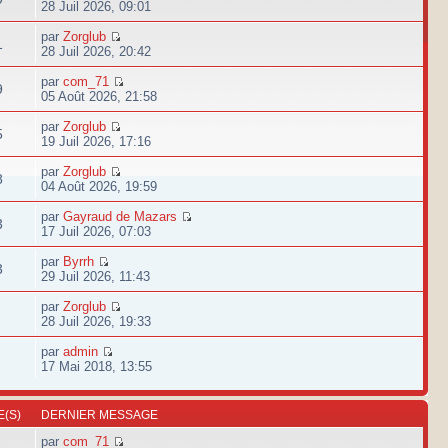
28 Juil 2026, 09:01
par
Zorglub
1
28 Juil 2026, 20:42
par
com_71
9
05 Août 2026, 21:58
par
Zorglub
5
19 Juil 2026, 17:16
par
Zorglub
8
04 Août 2026, 19:59
par
Gayraud de Mazars
3
17 Juil 2026, 07:03
par
Byrrh
3
29 Juil 2026, 11:43
par
Zorglub
28 Juil 2026, 19:33
par
admin
17 Mai 2018, 13:55
(S)
DERNIER MESSAGE
par
com_71