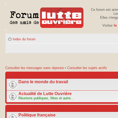
Ce forum est anim
Les
Elles n'eng
Visitez
le
Index du forum
Consulter les messages sans réponse
•
Consulter les sujets actifs
ACTU
Dans le monde du travail
Actualité de Lutte Ouvrière
Réunions publiques, fêtes et autre...
FORUM
Politique française