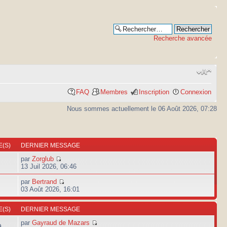
Recherche avancée
FAQ
Membres
Inscription
Connexion
Nous sommes actuellement le 06 Août 2026, 07:28
(S)
DERNIER MESSAGE
par
Zorglub
13 Juil 2026, 06:46
par
Bertrand
03 Août 2026, 16:01
(S)
DERNIER MESSAGE
par
Gayraud de Mazars
9