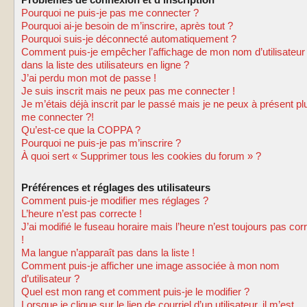
Problèmes de connexion et d’inscription
Pourquoi ne puis-je pas me connecter ?
Pourquoi ai-je besoin de m’inscrire, après tout ?
Pourquoi suis-je déconnecté automatiquement ?
Comment puis-je empêcher l’affichage de mon nom d’utilisateur
dans la liste des utilisateurs en ligne ?
J’ai perdu mon mot de passe !
Je suis inscrit mais ne peux pas me connecter !
Je m’étais déjà inscrit par le passé mais je ne peux à présent pl
me connecter ?!
Qu’est-ce que la COPPA ?
Pourquoi ne puis-je pas m’inscrire ?
À quoi sert « Supprimer tous les cookies du forum » ?
Préférences et réglages des utilisateurs
Comment puis-je modifier mes réglages ?
L’heure n’est pas correcte !
J’ai modifié le fuseau horaire mais l’heure n’est toujours pas cor
!
Ma langue n’apparaît pas dans la liste !
Comment puis-je afficher une image associée à mon nom
d’utilisateur ?
Quel est mon rang et comment puis-je le modifier ?
Lorsque je clique sur le lien de courriel d’un utilisateur, il m’est