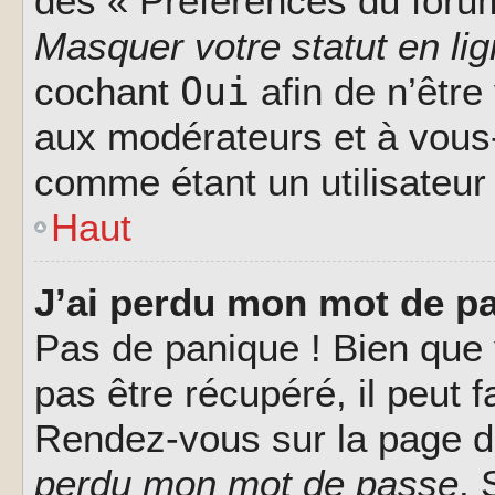
des « Préférences du forum
Masquer votre statut en li
Oui
cochant
afin de n’être
aux modérateurs et à vou
comme étant un utilisateur 
Haut
J’ai perdu mon mot de pa
Pas de panique ! Bien que
pas être récupéré, il peut fa
Rendez-vous sur la page d
perdu mon mot de passe
. 