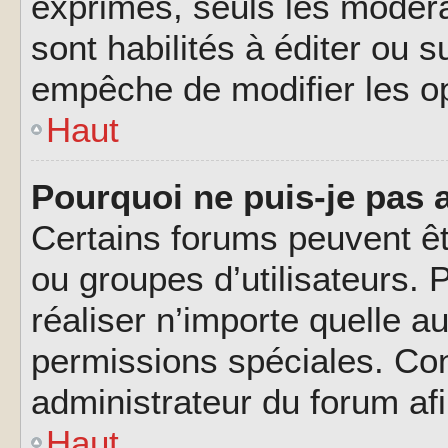
exprimés, seuls les modéra
sont habilités à éditer ou 
empêche de modifier les o
Haut
Pourquoi ne puis-je pas 
Certains forums peuvent êtr
ou groupes d’utilisateurs. P
réaliser n’importe quelle a
permissions spéciales. Co
administrateur du forum af
Haut