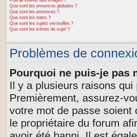
Puis-je insérer des images ?
Que sont les annonces globales ?
Que sont les annonces ?
Que sont les notes ?
Que sont les sujets verrouillés ?
Que sont les icônes de sujet ?
Problèmes de connexion
Pourquoi ne puis-je pas 
Il y a plusieurs raisons qu
Premièrement, assurez-vous
votre mot de passe soient c
le propriétaire du forum af
avoir été banni. Il est éga