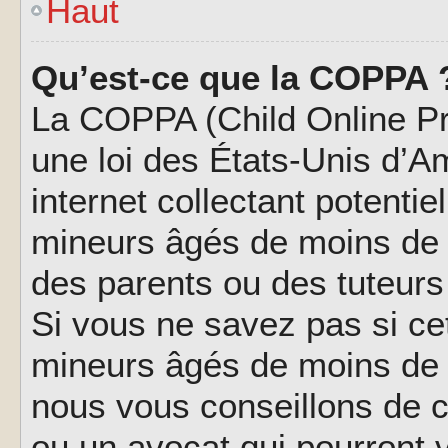
Haut
Qu’est-ce que la COPPA 
La COPPA (Child Online Pri
une loi des États-Unis d’
internet collectant potenti
mineurs âgés de moins de 
des parents ou des tuteur
Si vous ne savez pas si ce
mineurs âgés de moins de 1
nous vous conseillons de co
ou un avocat qui pourront 