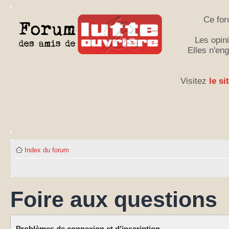
Ce for
Les opini
Elles n'en
Visitez
le si
Index du forum
Foire aux questions