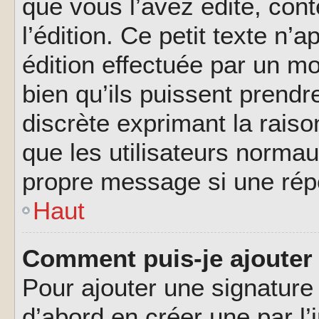
que vous l’avez édité, cont
l’édition. Ce petit texte n’a
édition effectuée par un m
bien qu’ils puissent prendre
discrète exprimant la raison
que les utilisateurs norma
propre message si une rép
Haut
Comment puis-je ajouter
Pour ajouter une signatur
d’abord en créer une par l