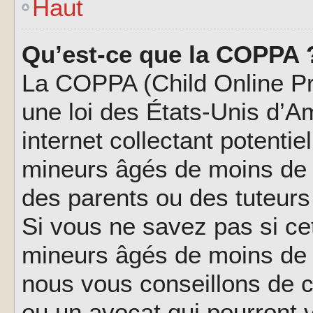
Haut
Qu’est-ce que la COPPA 
La COPPA (Child Online Pri
une loi des États-Unis d’
internet collectant potenti
mineurs âgés de moins de 
des parents ou des tuteur
Si vous ne savez pas si ce
mineurs âgés de moins de 1
nous vous conseillons de co
ou un avocat qui pourront 