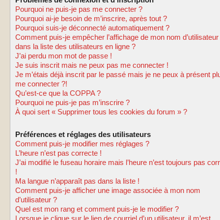
Problèmes de connexion et d’inscription
Pourquoi ne puis-je pas me connecter ?
Pourquoi ai-je besoin de m’inscrire, après tout ?
Pourquoi suis-je déconnecté automatiquement ?
Comment puis-je empêcher l’affichage de mon nom d’utilisateur
dans la liste des utilisateurs en ligne ?
J’ai perdu mon mot de passe !
Je suis inscrit mais ne peux pas me connecter !
Je m’étais déjà inscrit par le passé mais je ne peux à présent pl
me connecter ?!
Qu’est-ce que la COPPA ?
Pourquoi ne puis-je pas m’inscrire ?
À quoi sert « Supprimer tous les cookies du forum » ?
Préférences et réglages des utilisateurs
Comment puis-je modifier mes réglages ?
L’heure n’est pas correcte !
J’ai modifié le fuseau horaire mais l’heure n’est toujours pas cor
!
Ma langue n’apparaît pas dans la liste !
Comment puis-je afficher une image associée à mon nom
d’utilisateur ?
Quel est mon rang et comment puis-je le modifier ?
Lorsque je clique sur le lien de courriel d’un utilisateur, il m’est