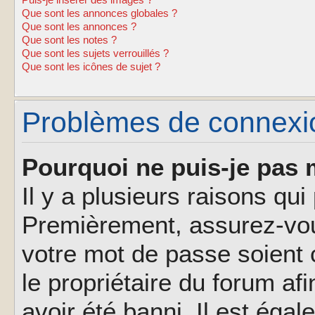
Puis-je insérer des images ?
Que sont les annonces globales ?
Que sont les annonces ?
Que sont les notes ?
Que sont les sujets verrouillés ?
Que sont les icônes de sujet ?
Problèmes de connexion
Pourquoi ne puis-je pas 
Il y a plusieurs raisons qu
Premièrement, assurez-vous
votre mot de passe soient c
le propriétaire du forum af
avoir été banni. Il est éga