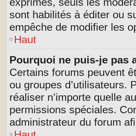
exprimés, seuls les modéra
sont habilités à éditer ou 
empêche de modifier les o
Haut
Pourquoi ne puis-je pas 
Certains forums peuvent êtr
ou groupes d’utilisateurs. P
réaliser n’importe quelle a
permissions spéciales. Co
administrateur du forum af
Haut