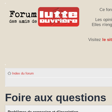
Ce for
Les opini
Elles n'en
Visitez
le si
Index du forum
Foire aux questions