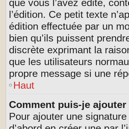
que vous l’avez édité, cont
l’édition. Ce petit texte n’a
édition effectuée par un m
bien qu’ils puissent prendre
discrète exprimant la raison
que les utilisateurs norma
propre message si une rép
Haut
Comment puis-je ajouter
Pour ajouter une signatur
d’abord en créer une par l