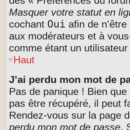
des « Préférences du forum
Masquer votre statut en li
Oui
cochant
afin de n’être
aux modérateurs et à vou
comme étant un utilisateur 
Haut
J’ai perdu mon mot de pa
Pas de panique ! Bien que
pas être récupéré, il peut fa
Rendez-vous sur la page d
perdu mon mot de passe
. 