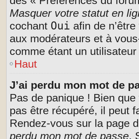
des « Préférences du forum
Masquer votre statut en li
Oui
cochant
afin de n’être
aux modérateurs et à vou
comme étant un utilisateur 
Haut
J’ai perdu mon mot de pa
Pas de panique ! Bien que
pas être récupéré, il peut fa
Rendez-vous sur la page d
perdu mon mot de passe
. 