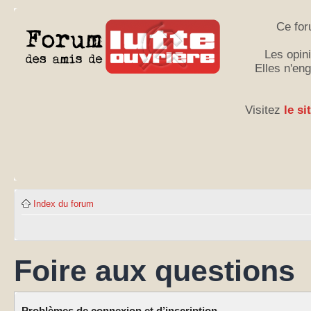
Ce for
Les opini
Elles n'en
Visitez
le si
Index du forum
Foire aux questions