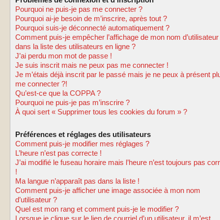
Problèmes de connexion et d’inscription
Pourquoi ne puis-je pas me connecter ?
Pourquoi ai-je besoin de m’inscrire, après tout ?
Pourquoi suis-je déconnecté automatiquement ?
Comment puis-je empêcher l’affichage de mon nom d’utilisateur
dans la liste des utilisateurs en ligne ?
J’ai perdu mon mot de passe !
Je suis inscrit mais ne peux pas me connecter !
Je m’étais déjà inscrit par le passé mais je ne peux à présent pl
me connecter ?!
Qu’est-ce que la COPPA ?
Pourquoi ne puis-je pas m’inscrire ?
À quoi sert « Supprimer tous les cookies du forum » ?
Préférences et réglages des utilisateurs
Comment puis-je modifier mes réglages ?
L’heure n’est pas correcte !
J’ai modifié le fuseau horaire mais l’heure n’est toujours pas cor
!
Ma langue n’apparaît pas dans la liste !
Comment puis-je afficher une image associée à mon nom
d’utilisateur ?
Quel est mon rang et comment puis-je le modifier ?
Lorsque je clique sur le lien de courriel d’un utilisateur, il m’est