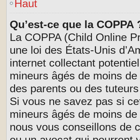
Haut
Qu’est-ce que la COPPA 
La COPPA (Child Online Pri
une loi des États-Unis d’
internet collectant potenti
mineurs âgés de moins de 
des parents ou des tuteur
Si vous ne savez pas si ce
mineurs âgés de moins de 1
nous vous conseillons de co
ou un avocat qui pourront 