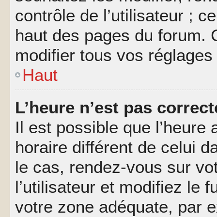
contrôle de l’utilisateur ; 
haut des pages du forum. 
modifier tous vos réglages
Haut
L’heure n’est pas correct
Il est possible que l’heure 
horaire différent de celui d
le cas, rendez-vous sur vo
l’utilisateur et modifiez le 
votre zone adéquate, par 