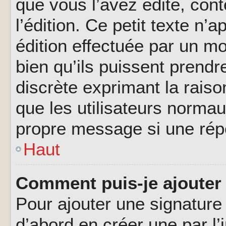
que vous l’avez édité, cont
l’édition. Ce petit texte n’a
édition effectuée par un m
bien qu’ils puissent prendre
discrète exprimant la raison
que les utilisateurs norma
propre message si une rép
Haut
Comment puis-je ajouter
Pour ajouter une signatur
d’abord en créer une par l