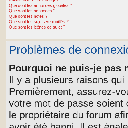
Puis-je insérer des images ?
Que sont les annonces globales ?
Que sont les annonces ?
Que sont les notes ?
Que sont les sujets verrouillés ?
Que sont les icônes de sujet ?
Problèmes de connexion
Pourquoi ne puis-je pas 
Il y a plusieurs raisons qu
Premièrement, assurez-vous
votre mot de passe soient c
le propriétaire du forum af
avoir été banni. Il est éga