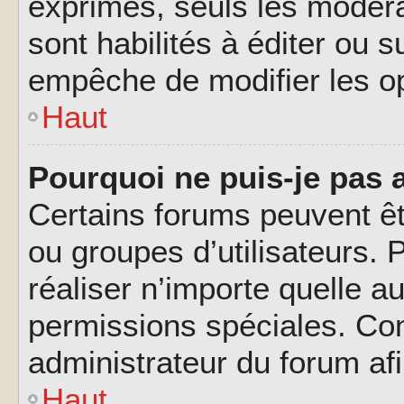
exprimés, seuls les modéra
sont habilités à éditer ou 
empêche de modifier les o
Haut
Pourquoi ne puis-je pas 
Certains forums peuvent êtr
ou groupes d’utilisateurs. P
réaliser n’importe quelle a
permissions spéciales. Co
administrateur du forum af
Haut