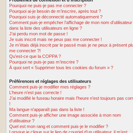
Problèmes de connexion et d’inscription
Pourquoi ne puis-je pas me connecter ?
Pourquoi ai-je besoin de m’inscrire, après tout ?
Pourquoi suis-je déconnecté automatiquement ?
Comment puis-je empêcher l’affichage de mon nom d’utilisateur
dans la liste des utilisateurs en ligne ?
J’ai perdu mon mot de passe !
Je suis inscrit mais ne peux pas me connecter !
Je m’étais déjà inscrit par le passé mais je ne peux à présent pl
me connecter ?!
Qu’est-ce que la COPPA ?
Pourquoi ne puis-je pas m’inscrire ?
À quoi sert « Supprimer tous les cookies du forum » ?
Préférences et réglages des utilisateurs
Comment puis-je modifier mes réglages ?
L’heure n’est pas correcte !
J’ai modifié le fuseau horaire mais l’heure n’est toujours pas cor
!
Ma langue n’apparaît pas dans la liste !
Comment puis-je afficher une image associée à mon nom
d’utilisateur ?
Quel est mon rang et comment puis-je le modifier ?
Lorsque je clique sur le lien de courriel d’un utilisateur, il m’est