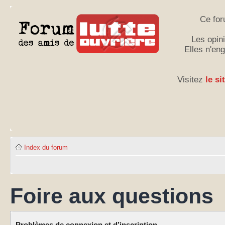
Ce for
Les opini
Elles n'en
Visitez
le si
Index du forum
Foire aux questions