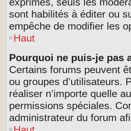
exprimés, seuls les modéra
sont habilités à éditer ou 
empêche de modifier les o
Haut
Pourquoi ne puis-je pas 
Certains forums peuvent êtr
ou groupes d’utilisateurs. P
réaliser n’importe quelle a
permissions spéciales. Co
administrateur du forum af
Haut