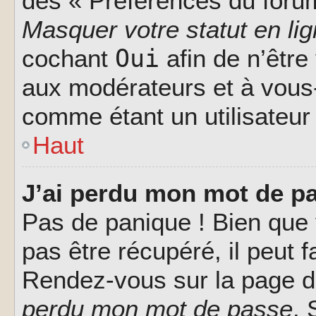
des « Préférences du forum
Masquer votre statut en li
Oui
cochant
afin de n’être
aux modérateurs et à vou
comme étant un utilisateur 
Haut
J’ai perdu mon mot de pa
Pas de panique ! Bien que
pas être récupéré, il peut fa
Rendez-vous sur la page d
perdu mon mot de passe
. 