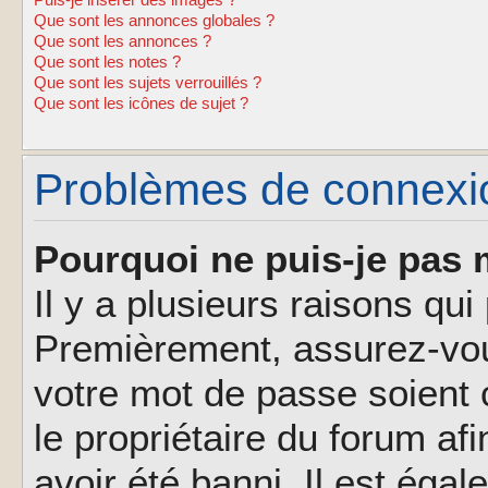
Puis-je insérer des images ?
Que sont les annonces globales ?
Que sont les annonces ?
Que sont les notes ?
Que sont les sujets verrouillés ?
Que sont les icônes de sujet ?
Problèmes de connexion
Pourquoi ne puis-je pas 
Il y a plusieurs raisons qu
Premièrement, assurez-vous
votre mot de passe soient c
le propriétaire du forum af
avoir été banni. Il est éga