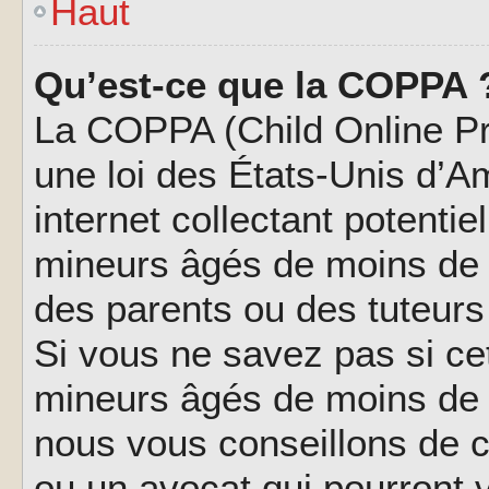
Haut
Qu’est-ce que la COPPA 
La COPPA (Child Online Pri
une loi des États-Unis d’
internet collectant potenti
mineurs âgés de moins de 
des parents ou des tuteur
Si vous ne savez pas si ce
mineurs âgés de moins de 1
nous vous conseillons de co
ou un avocat qui pourront 