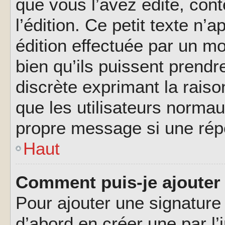
que vous l’avez édité, cont
l’édition. Ce petit texte n’a
édition effectuée par un m
bien qu’ils puissent prendre
discrète exprimant la raison
que les utilisateurs norma
propre message si une rép
Haut
Comment puis-je ajouter
Pour ajouter une signatur
d’abord en créer une par l