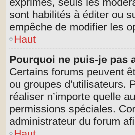
exprimés, seuls les modéra
sont habilités à éditer ou 
empêche de modifier les o
Haut
Pourquoi ne puis-je pas 
Certains forums peuvent êtr
ou groupes d’utilisateurs. P
réaliser n’importe quelle a
permissions spéciales. Co
administrateur du forum af
Haut