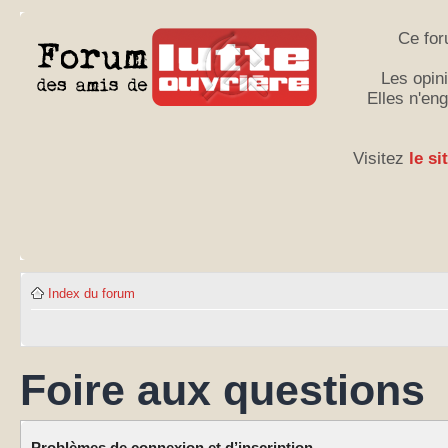
Ce for
Les opini
Elles n'en
Visitez
le si
Index du forum
Foire aux questions