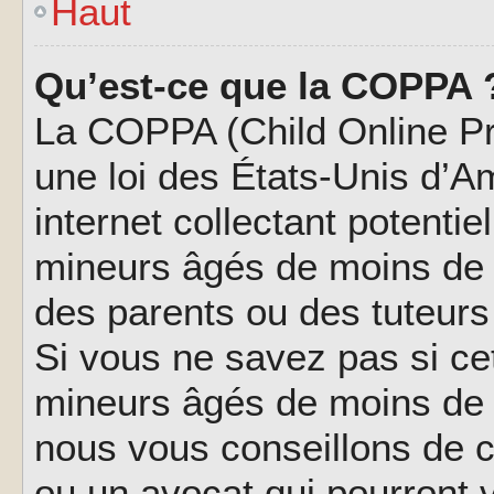
Haut
Qu’est-ce que la COPPA 
La COPPA (Child Online Pri
une loi des États-Unis d’
internet collectant potenti
mineurs âgés de moins de 
des parents ou des tuteur
Si vous ne savez pas si ce
mineurs âgés de moins de 1
nous vous conseillons de co
ou un avocat qui pourront 