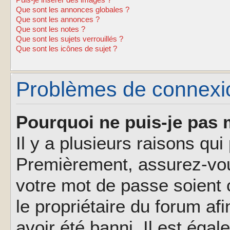
Puis-je insérer des images ?
Que sont les annonces globales ?
Que sont les annonces ?
Que sont les notes ?
Que sont les sujets verrouillés ?
Que sont les icônes de sujet ?
Problèmes de connexion
Pourquoi ne puis-je pas 
Il y a plusieurs raisons qu
Premièrement, assurez-vous
votre mot de passe soient c
le propriétaire du forum af
avoir été banni. Il est éga