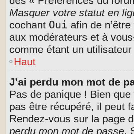
des « Préférences du forum
Masquer votre statut en li
Oui
cochant
afin de n’être
aux modérateurs et à vou
comme étant un utilisateur 
Haut
J’ai perdu mon mot de pa
Pas de panique ! Bien que
pas être récupéré, il peut fa
Rendez-vous sur la page d
perdu mon mot de passe
. 