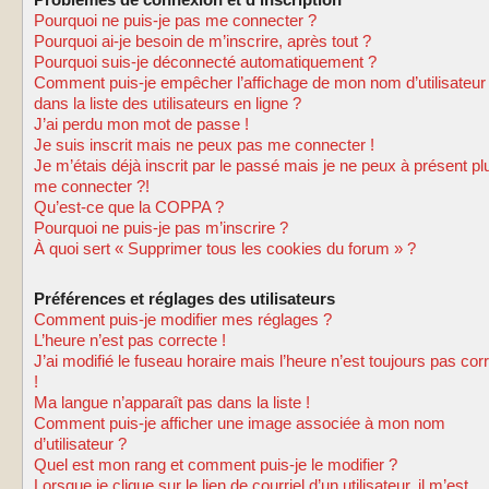
Problèmes de connexion et d’inscription
Pourquoi ne puis-je pas me connecter ?
Pourquoi ai-je besoin de m’inscrire, après tout ?
Pourquoi suis-je déconnecté automatiquement ?
Comment puis-je empêcher l’affichage de mon nom d’utilisateur
dans la liste des utilisateurs en ligne ?
J’ai perdu mon mot de passe !
Je suis inscrit mais ne peux pas me connecter !
Je m’étais déjà inscrit par le passé mais je ne peux à présent pl
me connecter ?!
Qu’est-ce que la COPPA ?
Pourquoi ne puis-je pas m’inscrire ?
À quoi sert « Supprimer tous les cookies du forum » ?
Préférences et réglages des utilisateurs
Comment puis-je modifier mes réglages ?
L’heure n’est pas correcte !
J’ai modifié le fuseau horaire mais l’heure n’est toujours pas cor
!
Ma langue n’apparaît pas dans la liste !
Comment puis-je afficher une image associée à mon nom
d’utilisateur ?
Quel est mon rang et comment puis-je le modifier ?
Lorsque je clique sur le lien de courriel d’un utilisateur, il m’est