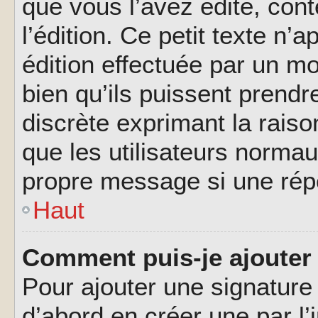
que vous l’avez édité, cont
l’édition. Ce petit texte n’a
édition effectuée par un m
bien qu’ils puissent prendre
discrète exprimant la raison
que les utilisateurs norma
propre message si une rép
Haut
Comment puis-je ajouter
Pour ajouter une signatur
d’abord en créer une par l