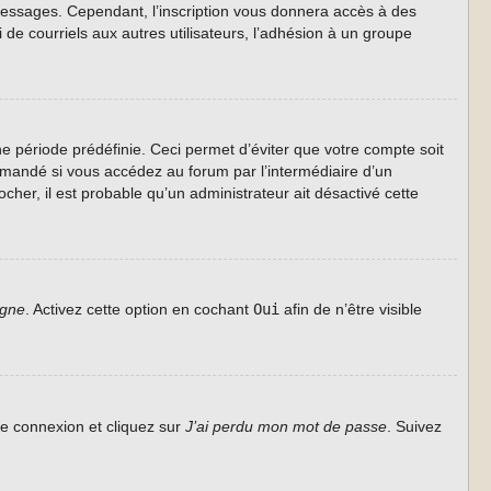
s messages. Cependant, l’inscription vous donnera accès à des
de courriels aux autres utilisateurs, l’adhésion à un groupe
 période prédéfinie. Ceci permet d’éviter que votre compte soit
ommandé si vous accédez au forum par l’intermédiaire d’un
cher, il est probable qu’un administrateur ait désactivé cette
igne
. Activez cette option en cochant
Oui
afin de n’être visible
de connexion et cliquez sur
J’ai perdu mon mot de passe
. Suivez