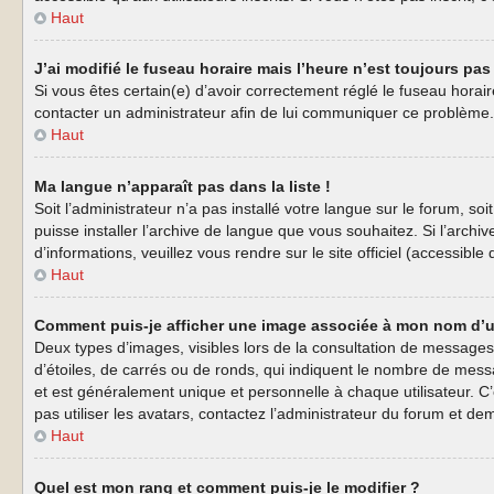
Haut
J’ai modifié le fuseau horaire mais l’heure n’est toujours pas 
Si vous êtes certain(e) d’avoir correctement réglé le fuseau horaire
contacter un administrateur afin de lui communiquer ce problème.
Haut
Ma langue n’apparaît pas dans la liste !
Soit l’administrateur n’a pas installé votre langue sur le forum, s
puisse installer l’archive de langue que vous souhaitez. Si l’arch
d’informations, veuillez vous rendre sur le site officiel (accessibl
Haut
Comment puis-je afficher une image associée à mon nom d’ut
Deux types d’images, visibles lors de la consultation de messages
d’étoiles, de carrés ou de ronds, qui indiquent le nombre de mess
et est généralement unique et personnelle à chaque utilisateur. C’
pas utiliser les avatars, contactez l’administrateur du forum et dem
Haut
Quel est mon rang et comment puis-je le modifier ?