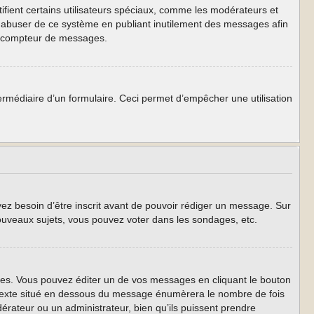
ifient certains utilisateurs spéciaux, comme les modérateurs et
as abuser de ce système en publiant inutilement des messages afin
re compteur de messages.
intermédiaire d’un formulaire. Ceci permet d’empêcher une utilisation
yez besoin d’être inscrit avant de pouvoir rédiger un message. Sur
ouveaux sujets, vous pouvez voter dans les sondages, etc.
s. Vous pouvez éditer un de vos messages en cliquant le bouton
t texte situé en dessous du message énumèrera le nombre de fois
odérateur ou un administrateur, bien qu’ils puissent prendre