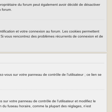
Le propriétaire du forum peut également avoir décidé de désactiver
u forum.
tification et votre connexion au forum. Les cookies permettent
rum. Si vous rencontrez des problèmes récurrents de connexion et de
z-vous sur votre panneau de contrôle de l’utilisateur ; ce lien se
us sur votre panneau de contrôle de l’utilisateur et modifiez le
on du fuseau horaire, comme la plupart des réglages, n’est