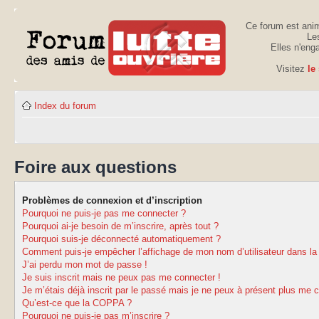
Ce forum est anim
Les
Elles n'eng
Visitez
le
Index du forum
Foire aux questions
Problèmes de connexion et d’inscription
Pourquoi ne puis-je pas me connecter ?
Pourquoi ai-je besoin de m’inscrire, après tout ?
Pourquoi suis-je déconnecté automatiquement ?
Comment puis-je empêcher l’affichage de mon nom d’utilisateur dans la li
J’ai perdu mon mot de passe !
Je suis inscrit mais ne peux pas me connecter !
Je m’étais déjà inscrit par le passé mais je ne peux à présent plus me 
Qu’est-ce que la COPPA ?
Pourquoi ne puis-je pas m’inscrire ?