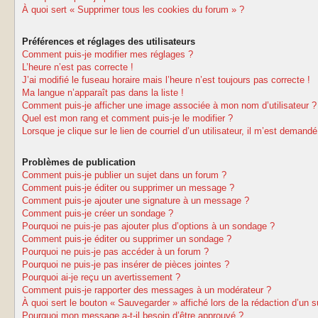
À quoi sert « Supprimer tous les cookies du forum » ?
Préférences et réglages des utilisateurs
Comment puis-je modifier mes réglages ?
L’heure n’est pas correcte !
J’ai modifié le fuseau horaire mais l’heure n’est toujours pas correcte !
Ma langue n’apparaît pas dans la liste !
Comment puis-je afficher une image associée à mon nom d’utilisateur ?
Quel est mon rang et comment puis-je le modifier ?
Lorsque je clique sur le lien de courriel d’un utilisateur, il m’est deman
Problèmes de publication
Comment puis-je publier un sujet dans un forum ?
Comment puis-je éditer ou supprimer un message ?
Comment puis-je ajouter une signature à un message ?
Comment puis-je créer un sondage ?
Pourquoi ne puis-je pas ajouter plus d’options à un sondage ?
Comment puis-je éditer ou supprimer un sondage ?
Pourquoi ne puis-je pas accéder à un forum ?
Pourquoi ne puis-je pas insérer de pièces jointes ?
Pourquoi ai-je reçu un avertissement ?
Comment puis-je rapporter des messages à un modérateur ?
À quoi sert le bouton « Sauvegarder » affiché lors de la rédaction d’un s
Pourquoi mon message a-t-il besoin d’être approuvé ?