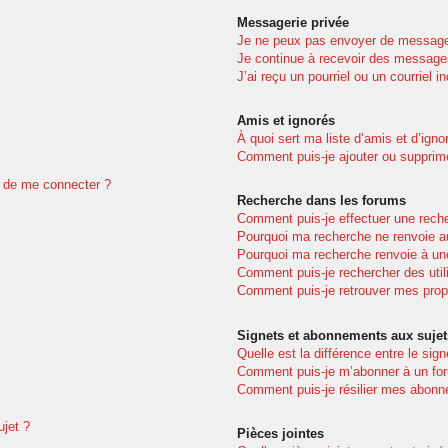
Messagerie privée
Je ne peux pas envoyer de message
Je continue à recevoir des messages 
J’ai reçu un pourriel ou un courriel i
Amis et ignorés
À quoi sert ma liste d’amis et d’igno
Comment puis-je ajouter ou supprimer
dé de me connecter ?
Recherche dans les forums
Comment puis-je effectuer une rech
Pourquoi ma recherche ne renvoie au
Pourquoi ma recherche renvoie à un
Comment puis-je rechercher des util
Comment puis-je retrouver mes prop
Signets et abonnements aux sujet
Quelle est la différence entre le sig
Comment puis-je m’abonner à un for
Comment puis-je résilier mes abon
ujet ?
Pièces jointes