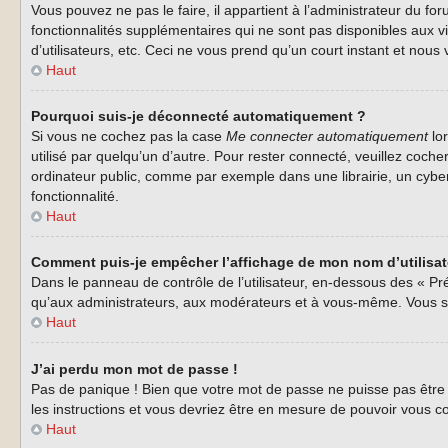
Vous pouvez ne pas le faire, il appartient à l’administrateur du 
fonctionnalités supplémentaires qui ne sont pas disponibles aux vi
d’utilisateurs, etc. Ceci ne vous prend qu’un court instant et no
Haut
Pourquoi suis-je déconnecté automatiquement ?
Si vous ne cochez pas la case
Me connecter automatiquement
lor
utilisé par quelqu’un d’autre. Pour rester connecté, veuillez coc
ordinateur public, comme par exemple dans une librairie, un cyberca
fonctionnalité.
Haut
Comment puis-je empêcher l’affichage de mon nom d’utilisateu
Dans le panneau de contrôle de l’utilisateur, en-dessous des « Pr
qu’aux administrateurs, aux modérateurs et à vous-même. Vous se
Haut
J’ai perdu mon mot de passe !
Pas de panique ! Bien que votre mot de passe ne puisse pas être r
les instructions et vous devriez être en mesure de pouvoir vous
Haut