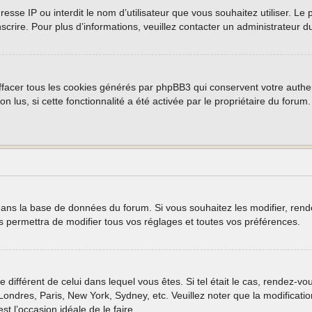
 adresse IP ou interdit le nom d’utilisateur que vous souhaitez utiliser. 
nscrire. Pour plus d’informations, veuillez contacter un administrateur d
ffacer tous les cookies générés par phpBB3 qui conservent votre authen
non lus, si cette fonctionnalité a été activée par le propriétaire du fo
 dans la base de données du forum. Si vous souhaitez les modifier, rende
permettra de modifier tous vos réglages et toutes vos préférences.
e différent de celui dans lequel vous êtes. Si tel était le cas, rendez-vo
ondres, Paris, New York, Sydney, etc. Veuillez noter que la modificati
est l’occasion idéale de le faire.