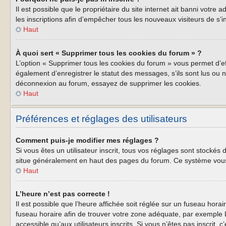
Il est possible que le propriétaire du site internet ait banni votre
les inscriptions afin d’empêcher tous les nouveaux visiteurs de s’i
Haut
À quoi sert « Supprimer tous les cookies du forum » ?
L’option « Supprimer tous les cookies du forum » vous permet d’e
également d’enregistrer le statut des messages, s’ils sont lus ou 
déconnexion au forum, essayez de supprimer les cookies.
Haut
Préférences et réglages des utilisateurs
Comment puis-je modifier mes réglages ?
Si vous êtes un utilisateur inscrit, tous vos réglages sont stockés
situe généralement en haut des pages du forum. Ce système vous 
Haut
L’heure n’est pas correcte !
Il est possible que l’heure affichée soit réglée sur un fuseau horair
fuseau horaire afin de trouver votre zone adéquate, par exemple L
accessible qu’aux utilisateurs inscrits. Si vous n’êtes pas inscrit, c’