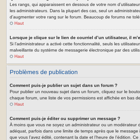
Les rangs, qui apparaissent en dessous de votre nom d’utilisateur
les administrateurs. Dans la plupart des cas, seul un administrat
d’augmenter votre rang sur le forum. Beaucoup de forums ne tolé
Haut
Lorsque je clique sur le lien de courriel d’un utilisateur, il
Si l’administrateur a activé cette fonctionnalité, seuls les utilisa
malveillante du système de messagerie électronique par des util
Haut
Problèmes de publication
Comment puis-je publier un sujet dans un forum ?
Pour publier un nouveau sujet dans un forum, cliquez sur le bouto
chaque forum, une liste de vos permissions est affichée en bas d
Haut
Comment puis-je éditer ou supprimer un message ?
À moins que vous ne soyez un administrateur ou un modérateur d
adéquat, parfois dans une limite de temps après que le message i
que vous l’avez édité, contenant la date et l’heure de l’édition. Ce