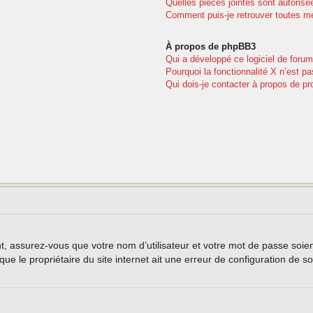
Quelles pièces jointes sont autorisé
Comment puis-je retrouver toutes me
À propos de phpBB3
Qui a développé ce logiciel de forum
Pourquoi la fonctionnalité X n’est pa
Qui dois-je contacter à propos de pr
, assurez-vous que votre nom d’utilisateur et votre mot de passe soient 
e le propriétaire du site internet ait une erreur de configuration de son 