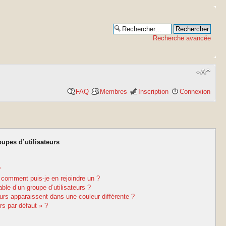
Recherche avancée
FAQ
Membres
Inscription
Connexion
oupes d’utilisateurs
?
t comment puis-je en rejoindre un ?
le d’un groupe d’utilisateurs ?
eurs apparaissent dans une couleur différente ?
rs par défaut » ?