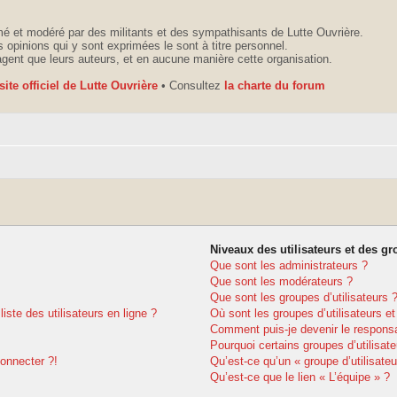
é et modéré par des militants et des sympathisants de Lutte Ouvrière.
 opinions qui y sont exprimées le sont à titre personnel.
agent que leurs auteurs, et en aucune manière cette organisation.
 site officiel de Lutte Ouvrière
• Consultez
la charte du forum
Niveaux des utilisateurs et des gr
Que sont les administrateurs ?
Que sont les modérateurs ?
Que sont les groupes d’utilisateurs 
ste des utilisateurs en ligne ?
Où sont les groupes d’utilisateurs e
Comment puis-je devenir le responsab
Pourquoi certains groupes d’utilisat
connecter ?!
Qu’est-ce qu’un « groupe d’utilisateu
Qu’est-ce que le lien « L’équipe » ?