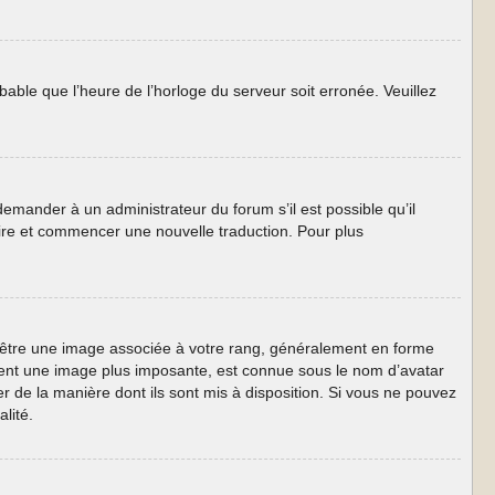
obable que l’heure de l’horloge du serveur soit erronée. Veuillez
 demander à un administrateur du forum s’il est possible qu’il
taire et commencer une nouvelle traduction. Pour plus
ut être une image associée à votre rang, généralement en forme
lement une image plus imposante, est connue sous le nom d’avatar
er de la manière dont ils sont mis à disposition. Si vous ne pouvez
lité.