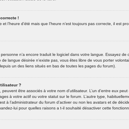
correcte !
 et l’heure d’été mais que l’heure n’est toujours pas correcte, il est pr
oit personne n’a encore traduit le logiciel dans votre langue. Essayez de
ive de langue désirée n’existe pas, vous êtes libre de vous porter volon
e depuis un des liens situés en bas de toutes les pages du forum).
ilisateur ?
, peuvent être associés à votre nom d’utilisateur. L’un d’entre eux pe
ages à votre actif ou votre statut sur le forum. L’autre type, habituel
est à l’administrateur du forum d’activer ou non les avatars et de décid
andez-lui pour quelles raisons a t-il souhaité désactiver cette fonctionna