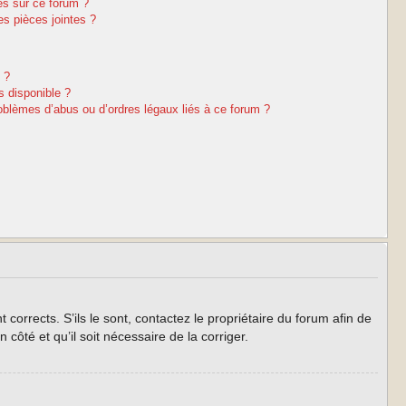
es sur ce forum ?
s pièces jointes ?
 ?
s disponible ?
oblèmes d’abus ou d’ordres légaux liés à ce forum ?
corrects. S’ils le sont, contactez le propriétaire du forum afin de
côté et qu’il soit nécessaire de la corriger.