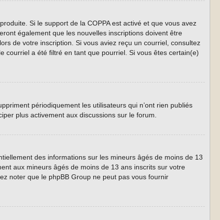
 produite. Si le support de la COPPA est activé et que vous avez
eront également que les nouvelles inscriptions doivent être
ors de votre inscription. Si vous aviez reçu un courriel, consultez
ourriel a été filtré en tant que pourriel. Si vous êtes certain(e)
priment périodiquement les utilisateurs qui n’ont rien publiés
iciper plus activement aux discussions sur le forum.
entiellement des informations sur les mineurs âgés de moins de 13
ment aux mineurs âgés de moins de 13 ans inscrits sur votre
llez noter que le phpBB Group ne peut pas vous fournir