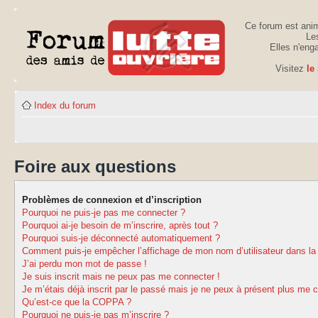
Ce forum est anim
Les
Elles n'eng
Visitez
le
Index du forum
Foire aux questions
Problèmes de connexion et d’inscription
Pourquoi ne puis-je pas me connecter ?
Pourquoi ai-je besoin de m’inscrire, après tout ?
Pourquoi suis-je déconnecté automatiquement ?
Comment puis-je empêcher l’affichage de mon nom d’utilisateur dans la li
J’ai perdu mon mot de passe !
Je suis inscrit mais ne peux pas me connecter !
Je m’étais déjà inscrit par le passé mais je ne peux à présent plus me 
Qu’est-ce que la COPPA ?
Pourquoi ne puis-je pas m’inscrire ?