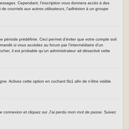
s messages. Cependant, l’inscription vous donnera accès à des
de courriels aux autres utilisateurs, l’adhésion à un groupe
 période prédéfinie. Ceci permet d’éviter que votre compte soit
ommandé si vous accédez au forum par l’intermédiaire d’un
cher, il est probable qu’un administrateur ait désactivé cette
igne
. Activez cette option en cochant
Oui
afin de n’être visible
de connexion et cliquez sur
J’ai perdu mon mot de passe
. Suivez