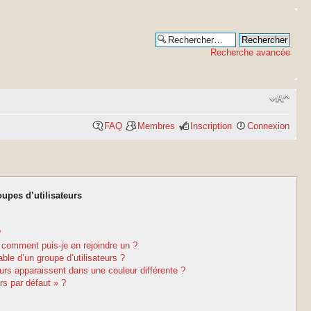
Recherche avancée
FAQ
Membres
Inscription
Connexion
oupes d’utilisateurs
?
t comment puis-je en rejoindre un ?
le d’un groupe d’utilisateurs ?
eurs apparaissent dans une couleur différente ?
rs par défaut » ?