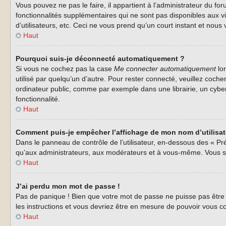
Vous pouvez ne pas le faire, il appartient à l’administrateur du 
fonctionnalités supplémentaires qui ne sont pas disponibles aux vi
d’utilisateurs, etc. Ceci ne vous prend qu’un court instant et no
Haut
Pourquoi suis-je déconnecté automatiquement ?
Si vous ne cochez pas la case
Me connecter automatiquement
lor
utilisé par quelqu’un d’autre. Pour rester connecté, veuillez coc
ordinateur public, comme par exemple dans une librairie, un cyberca
fonctionnalité.
Haut
Comment puis-je empêcher l’affichage de mon nom d’utilisateu
Dans le panneau de contrôle de l’utilisateur, en-dessous des « Pr
qu’aux administrateurs, aux modérateurs et à vous-même. Vous se
Haut
J’ai perdu mon mot de passe !
Pas de panique ! Bien que votre mot de passe ne puisse pas être r
les instructions et vous devriez être en mesure de pouvoir vous
Haut