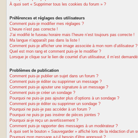
À quoi sert « Supprimer tous les cookies du forum » ?
Préférences et réglages des utilisateurs
Comment puis-je modifier mes réglages ?
L’heure n’est pas correcte !
J’ai modifié le fuseau horaire mais l’heure n’est toujours pas correcte !
Ma langue n’apparaît pas dans la liste !
Comment puis-je afficher une image associée à mon nom d’utilisateur ?
Quel est mon rang et comment puis-je le modifier ?
Lorsque je clique sur le lien de courriel d’un utilisateur, il m’est deman
Problèmes de publication
Comment puis-je publier un sujet dans un forum ?
Comment puis-je éditer ou supprimer un message ?
Comment puis-je ajouter une signature à un message ?
Comment puis-je créer un sondage ?
Pourquoi ne puis-je pas ajouter plus d’options à un sondage ?
Comment puis-je éditer ou supprimer un sondage ?
Pourquoi ne puis-je pas accéder à un forum ?
Pourquoi ne puis-je pas insérer de pièces jointes ?
Pourquoi ai-je reçu un avertissement ?
Comment puis-je rapporter des messages à un modérateur ?
À quoi sert le bouton « Sauvegarder » affiché lors de la rédaction d’un s
Pourquoi mon message a-t-il besoin d’être approuvé ?