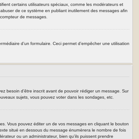
ifient certains utilisateurs spéciaux, comme les modérateurs et
as abuser de ce système en publiant inutilement des messages afin
re compteur de messages.
intermédiaire d’un formulaire. Ceci permet d’empêcher une utilisation
yez besoin d’être inscrit avant de pouvoir rédiger un message. Sur
ouveaux sujets, vous pouvez voter dans les sondages, etc.
s. Vous pouvez éditer un de vos messages en cliquant le bouton
t texte situé en dessous du message énumèrera le nombre de fois
odérateur ou un administrateur, bien qu’ils puissent prendre