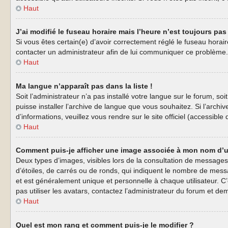
Haut
J’ai modifié le fuseau horaire mais l’heure n’est toujours pas 
Si vous êtes certain(e) d’avoir correctement réglé le fuseau horaire
contacter un administrateur afin de lui communiquer ce problème.
Haut
Ma langue n’apparaît pas dans la liste !
Soit l’administrateur n’a pas installé votre langue sur le forum, s
puisse installer l’archive de langue que vous souhaitez. Si l’arch
d’informations, veuillez vous rendre sur le site officiel (accessibl
Haut
Comment puis-je afficher une image associée à mon nom d’ut
Deux types d’images, visibles lors de la consultation de messages
d’étoiles, de carrés ou de ronds, qui indiquent le nombre de mess
et est généralement unique et personnelle à chaque utilisateur. C’
pas utiliser les avatars, contactez l’administrateur du forum et dem
Haut
Quel est mon rang et comment puis-je le modifier ?