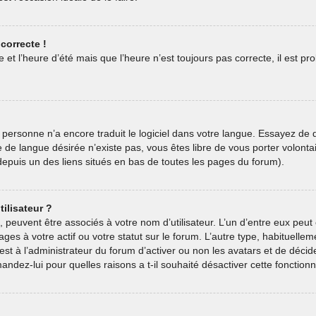
correcte !
 et l’heure d’été mais que l’heure n’est toujours pas correcte, il est pr
oit personne n’a encore traduit le logiciel dans votre langue. Essayez de
ive de langue désirée n’existe pas, vous êtes libre de vous porter volon
e depuis un des liens situés en bas de toutes les pages du forum).
ilisateur ?
, peuvent être associés à votre nom d’utilisateur. L’un d’entre eux pe
ages à votre actif ou votre statut sur le forum. L’autre type, habituel
est à l’administrateur du forum d’activer ou non les avatars et de décid
andez-lui pour quelles raisons a t-il souhaité désactiver cette fonctionna