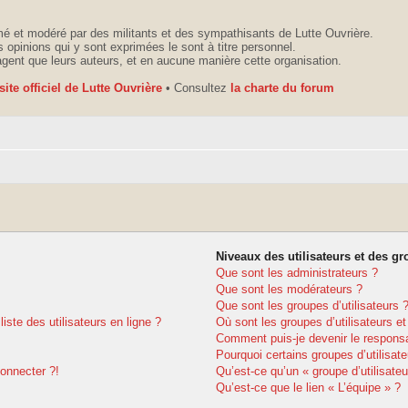
é et modéré par des militants et des sympathisants de Lutte Ouvrière.
 opinions qui y sont exprimées le sont à titre personnel.
agent que leurs auteurs, et en aucune manière cette organisation.
 site officiel de Lutte Ouvrière
• Consultez
la charte du forum
Niveaux des utilisateurs et des gr
Que sont les administrateurs ?
Que sont les modérateurs ?
Que sont les groupes d’utilisateurs 
ste des utilisateurs en ligne ?
Où sont les groupes d’utilisateurs e
Comment puis-je devenir le responsab
Pourquoi certains groupes d’utilisat
connecter ?!
Qu’est-ce qu’un « groupe d’utilisateu
Qu’est-ce que le lien « L’équipe » ?