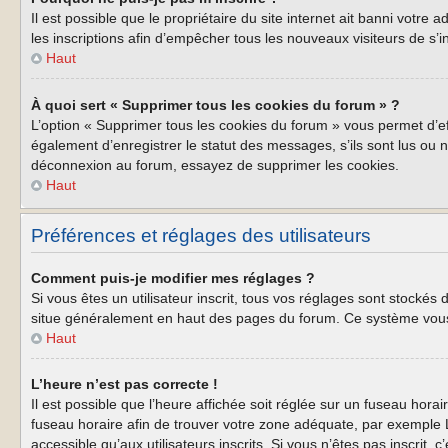
Il est possible que le propriétaire du site internet ait banni votre
les inscriptions afin d’empêcher tous les nouveaux visiteurs de s’i
Haut
À quoi sert « Supprimer tous les cookies du forum » ?
L’option « Supprimer tous les cookies du forum » vous permet d’e
également d’enregistrer le statut des messages, s’ils sont lus ou 
déconnexion au forum, essayez de supprimer les cookies.
Haut
Préférences et réglages des utilisateurs
Comment puis-je modifier mes réglages ?
Si vous êtes un utilisateur inscrit, tous vos réglages sont stockés
situe généralement en haut des pages du forum. Ce système vous 
Haut
L’heure n’est pas correcte !
Il est possible que l’heure affichée soit réglée sur un fuseau horair
fuseau horaire afin de trouver votre zone adéquate, par exemple L
accessible qu’aux utilisateurs inscrits. Si vous n’êtes pas inscrit, c’