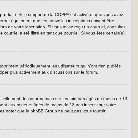
 produite. Si le support de la COPPA est activé et que vous avez
eront également que les nouvelles inscriptions doivent être
ors de votre inscription. Si vous aviez reçu un courriel, consultez
ourriel a été filtré en tant que pourriel. Si vous êtes certain(e)
priment périodiquement les utilisateurs qui n’ont rien publiés
iciper plus activement aux discussions sur le forum.
entiellement des informations sur les mineurs âgés de moins de 13
ment aux mineurs âgés de moins de 13 ans inscrits sur votre
llez noter que le phpBB Group ne peut pas vous fournir