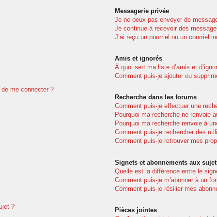
Messagerie privée
Je ne peux pas envoyer de message
Je continue à recevoir des messages 
J’ai reçu un pourriel ou un courriel i
Amis et ignorés
À quoi sert ma liste d’amis et d’igno
Comment puis-je ajouter ou supprimer
dé de me connecter ?
Recherche dans les forums
Comment puis-je effectuer une rech
Pourquoi ma recherche ne renvoie au
Pourquoi ma recherche renvoie à un
Comment puis-je rechercher des util
Comment puis-je retrouver mes prop
Signets et abonnements aux sujet
Quelle est la différence entre le sig
Comment puis-je m’abonner à un for
Comment puis-je résilier mes abon
ujet ?
Pièces jointes