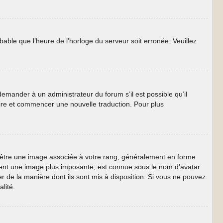
obable que l’heure de l’horloge du serveur soit erronée. Veuillez
 demander à un administrateur du forum s’il est possible qu’il
taire et commencer une nouvelle traduction. Pour plus
ut être une image associée à votre rang, généralement en forme
lement une image plus imposante, est connue sous le nom d’avatar
er de la manière dont ils sont mis à disposition. Si vous ne pouvez
lité.