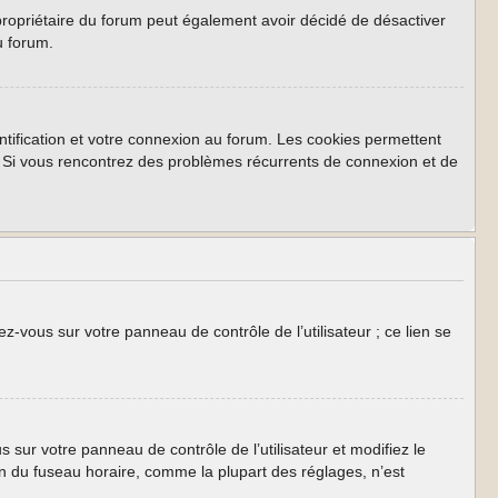
Le propriétaire du forum peut également avoir décidé de désactiver
u forum.
tification et votre connexion au forum. Les cookies permettent
rum. Si vous rencontrez des problèmes récurrents de connexion et de
z-vous sur votre panneau de contrôle de l’utilisateur ; ce lien se
us sur votre panneau de contrôle de l’utilisateur et modifiez le
on du fuseau horaire, comme la plupart des réglages, n’est