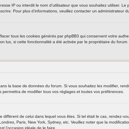
 adresse IP ou interdit le nom d’utilisateur que vous souhaitez utiliser. 
nscrire. Pour plus d’informations, veuillez contacter un administrateur d
ffacer tous les cookies générés par phpBB3 qui conservent votre authen
non lus, si cette fonctionnalité a été activée par le propriétaire du fo
 dans la base de données du forum. Si vous souhaitez les modifier, rende
permettra de modifier tous vos réglages et toutes vos préférences.
e différent de celui dans lequel vous êtes. Si tel était le cas, rendez-vo
ondres, Paris, New York, Sydney, etc. Veuillez noter que la modificati
est l’occasion idéale de le faire.