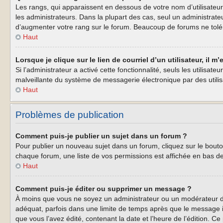
Les rangs, qui apparaissent en dessous de votre nom d’utilisateur
les administrateurs. Dans la plupart des cas, seul un administrat
d’augmenter votre rang sur le forum. Beaucoup de forums ne tolé
Haut
Lorsque je clique sur le lien de courriel d’un utilisateur, il
Si l’administrateur a activé cette fonctionnalité, seuls les utilisa
malveillante du système de messagerie électronique par des util
Haut
Problèmes de publication
Comment puis-je publier un sujet dans un forum ?
Pour publier un nouveau sujet dans un forum, cliquez sur le bouto
chaque forum, une liste de vos permissions est affichée en bas d
Haut
Comment puis-je éditer ou supprimer un message ?
À moins que vous ne soyez un administrateur ou un modérateur d
adéquat, parfois dans une limite de temps après que le message i
que vous l’avez édité, contenant la date et l’heure de l’édition. Ce