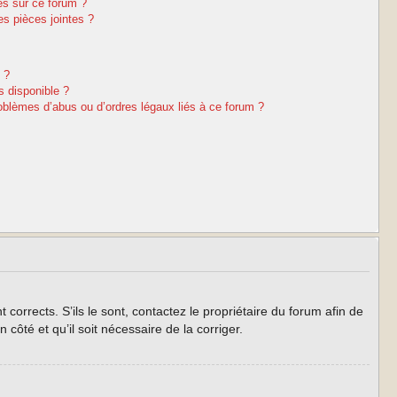
es sur ce forum ?
s pièces jointes ?
 ?
s disponible ?
oblèmes d’abus ou d’ordres légaux liés à ce forum ?
corrects. S’ils le sont, contactez le propriétaire du forum afin de
côté et qu’il soit nécessaire de la corriger.