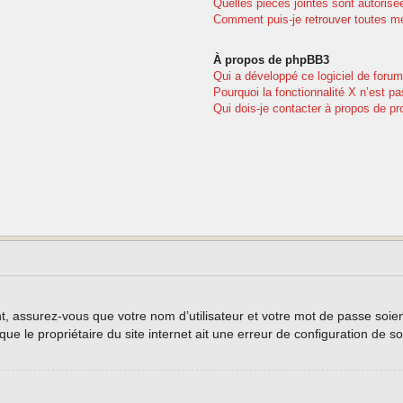
Quelles pièces jointes sont autorisé
Comment puis-je retrouver toutes me
À propos de phpBB3
Qui a développé ce logiciel de forum
Pourquoi la fonctionnalité X n’est pa
Qui dois-je contacter à propos de pr
, assurez-vous que votre nom d’utilisateur et votre mot de passe soient 
e le propriétaire du site internet ait une erreur de configuration de son 