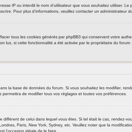
 adresse IP ou interdit le nom d’utilisateur que vous souhaitez utiliser. 
nscrire. Pour plus d’informations, veuillez contacter un administrateur d
ffacer tous les cookies générés par phpBB3 qui conservent votre authen
non lus, si cette fonctionnalité a été activée par le propriétaire du fo
 dans la base de données du forum. Si vous souhaitez les modifier, rende
permettra de modifier tous vos réglages et toutes vos préférences.
e différent de celui dans lequel vous êtes. Si tel était le cas, rendez-vo
ondres, Paris, New York, Sydney, etc. Veuillez noter que la modificati
est l’occasion idéale de le faire.