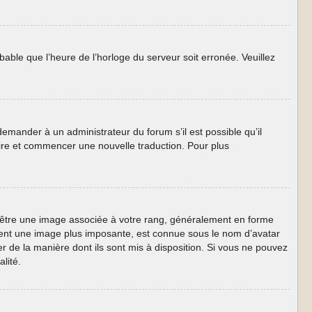
obable que l’heure de l’horloge du serveur soit erronée. Veuillez
 demander à un administrateur du forum s’il est possible qu’il
taire et commencer une nouvelle traduction. Pour plus
ut être une image associée à votre rang, généralement en forme
lement une image plus imposante, est connue sous le nom d’avatar
er de la manière dont ils sont mis à disposition. Si vous ne pouvez
lité.