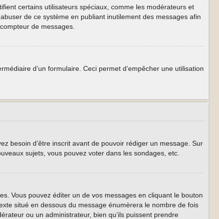
ifient certains utilisateurs spéciaux, comme les modérateurs et
as abuser de ce système en publiant inutilement des messages afin
re compteur de messages.
intermédiaire d’un formulaire. Ceci permet d’empêcher une utilisation
yez besoin d’être inscrit avant de pouvoir rédiger un message. Sur
ouveaux sujets, vous pouvez voter dans les sondages, etc.
s. Vous pouvez éditer un de vos messages en cliquant le bouton
t texte situé en dessous du message énumèrera le nombre de fois
odérateur ou un administrateur, bien qu’ils puissent prendre