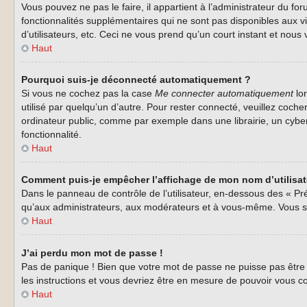
Vous pouvez ne pas le faire, il appartient à l’administrateur du 
fonctionnalités supplémentaires qui ne sont pas disponibles aux vi
d’utilisateurs, etc. Ceci ne vous prend qu’un court instant et no
Haut
Pourquoi suis-je déconnecté automatiquement ?
Si vous ne cochez pas la case
Me connecter automatiquement
lor
utilisé par quelqu’un d’autre. Pour rester connecté, veuillez coc
ordinateur public, comme par exemple dans une librairie, un cyberca
fonctionnalité.
Haut
Comment puis-je empêcher l’affichage de mon nom d’utilisateu
Dans le panneau de contrôle de l’utilisateur, en-dessous des « Pr
qu’aux administrateurs, aux modérateurs et à vous-même. Vous se
Haut
J’ai perdu mon mot de passe !
Pas de panique ! Bien que votre mot de passe ne puisse pas être r
les instructions et vous devriez être en mesure de pouvoir vous
Haut