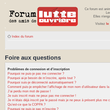
Ce forum est anim
Les
Elles n'eng
Visitez
le
Index du forum
Foire aux questions
Problèmes de connexion et d’inscription
Pourquoi ne puis-je pas me connecter ?
Pourquoi ai-je besoin de m’inscrire, après tout ?
Pourquoi suis-je déconnecté automatiquement ?
Comment puis-je empêcher l’affichage de mon nom d’utilisateur dans la li
J’ai perdu mon mot de passe !
Je suis inscrit mais ne peux pas me connecter !
Je m’étais déjà inscrit par le passé mais je ne peux à présent plus me 
Qu’est-ce que la COPPA ?
Pourquoi ne puis-je pas m’inscrire ?