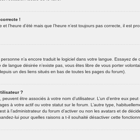
correcte !
 et l’heure d’été mais que l’heure n’est toujours pas correcte, il est pr
oit personne n’a encore traduit le logiciel dans votre langue. Essayez de
ive de langue désirée n’existe pas, vous êtes libre de vous porter volon
e depuis un des liens situés en bas de toutes les pages du forum).
ilisateur ?
, peuvent être associés à votre nom d’utilisateur. L’un d’entre eux pe
ages à votre actif ou votre statut sur le forum. L’autre type, habituel
est à l’administrateur du forum d’activer ou non les avatars et de décid
andez-lui pour quelles raisons a t-il souhaité désactiver cette fonctionna