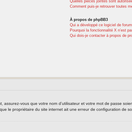
Quelles pièces jointes sont autorisé
Comment puis-je retrouver toutes me
À propos de phpBB3
Qui a développé ce logiciel de forum
Pourquoi la fonctionnalité X n’est pa
Qui dois-je contacter à propos de pr
, assurez-vous que votre nom d’utilisateur et votre mot de passe soient 
e le propriétaire du site internet ait une erreur de configuration de son 