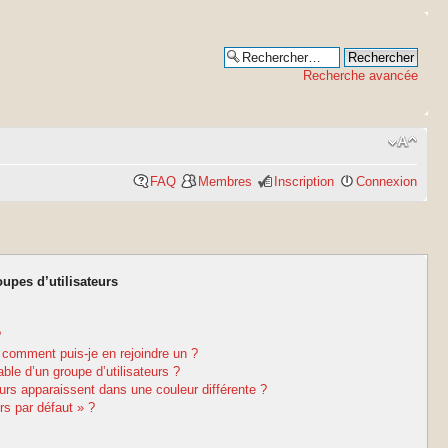
Recherche avancée
FAQ
Membres
Inscription
Connexion
oupes d’utilisateurs
?
t comment puis-je en rejoindre un ?
le d’un groupe d’utilisateurs ?
eurs apparaissent dans une couleur différente ?
rs par défaut » ?