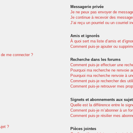
Messagerie privée
Je ne peux pas envoyer de message
Je continue à recevoir des messages 
J’ai reçu un pourriel ou un courriel i
Amis et ignorés
À quoi sert ma liste d’amis et d’igno
Comment puis-je ajouter ou supprimer
dé de me connecter ?
Recherche dans les forums
Comment puis-je effectuer une rech
Pourquoi ma recherche ne renvoie au
Pourquoi ma recherche renvoie à un
Comment puis-je rechercher des util
Comment puis-je retrouver mes prop
Signets et abonnements aux sujet
Quelle est la différence entre le sig
Comment puis-je m’abonner à un for
Comment puis-je résilier mes abon
ujet ?
Pièces jointes