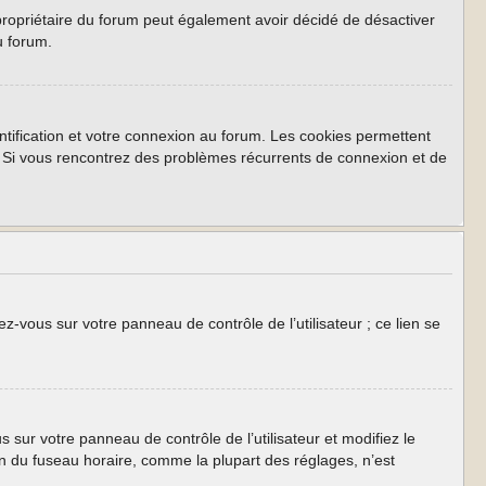
Le propriétaire du forum peut également avoir décidé de désactiver
u forum.
tification et votre connexion au forum. Les cookies permettent
rum. Si vous rencontrez des problèmes récurrents de connexion et de
z-vous sur votre panneau de contrôle de l’utilisateur ; ce lien se
us sur votre panneau de contrôle de l’utilisateur et modifiez le
on du fuseau horaire, comme la plupart des réglages, n’est