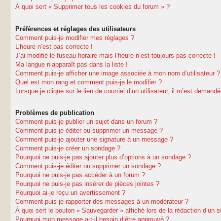
À quoi sert « Supprimer tous les cookies du forum » ?
Préférences et réglages des utilisateurs
Comment puis-je modifier mes réglages ?
L’heure n’est pas correcte !
J’ai modifié le fuseau horaire mais l’heure n’est toujours pas correcte !
Ma langue n’apparaît pas dans la liste !
Comment puis-je afficher une image associée à mon nom d’utilisateur ?
Quel est mon rang et comment puis-je le modifier ?
Lorsque je clique sur le lien de courriel d’un utilisateur, il m’est deman
Problèmes de publication
Comment puis-je publier un sujet dans un forum ?
Comment puis-je éditer ou supprimer un message ?
Comment puis-je ajouter une signature à un message ?
Comment puis-je créer un sondage ?
Pourquoi ne puis-je pas ajouter plus d’options à un sondage ?
Comment puis-je éditer ou supprimer un sondage ?
Pourquoi ne puis-je pas accéder à un forum ?
Pourquoi ne puis-je pas insérer de pièces jointes ?
Pourquoi ai-je reçu un avertissement ?
Comment puis-je rapporter des messages à un modérateur ?
À quoi sert le bouton « Sauvegarder » affiché lors de la rédaction d’un s
Pourquoi mon message a-t-il besoin d’être approuvé ?