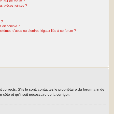
es sur ce forum ?
s pièces jointes ?
 ?
s disponible ?
oblèmes d’abus ou d’ordres légaux liés à ce forum ?
corrects. S’ils le sont, contactez le propriétaire du forum afin de
côté et qu’il soit nécessaire de la corriger.