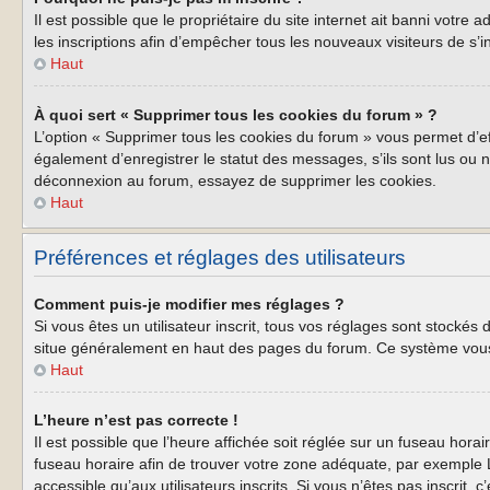
Il est possible que le propriétaire du site internet ait banni votre
les inscriptions afin d’empêcher tous les nouveaux visiteurs de s’i
Haut
À quoi sert « Supprimer tous les cookies du forum » ?
L’option « Supprimer tous les cookies du forum » vous permet d’e
également d’enregistrer le statut des messages, s’ils sont lus ou 
déconnexion au forum, essayez de supprimer les cookies.
Haut
Préférences et réglages des utilisateurs
Comment puis-je modifier mes réglages ?
Si vous êtes un utilisateur inscrit, tous vos réglages sont stockés
situe généralement en haut des pages du forum. Ce système vous 
Haut
L’heure n’est pas correcte !
Il est possible que l’heure affichée soit réglée sur un fuseau horair
fuseau horaire afin de trouver votre zone adéquate, par exemple L
accessible qu’aux utilisateurs inscrits. Si vous n’êtes pas inscrit, c’