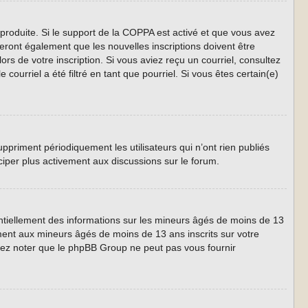
 produite. Si le support de la COPPA est activé et que vous avez
eront également que les nouvelles inscriptions doivent être
ors de votre inscription. Si vous aviez reçu un courriel, consultez
ourriel a été filtré en tant que pourriel. Si vous êtes certain(e)
priment périodiquement les utilisateurs qui n’ont rien publiés
iciper plus activement aux discussions sur le forum.
entiellement des informations sur les mineurs âgés de moins de 13
ment aux mineurs âgés de moins de 13 ans inscrits sur votre
llez noter que le phpBB Group ne peut pas vous fournir