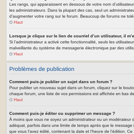
Les rangs, qui apparaissent en dessous de votre nom d’utilisateur
les administrateurs. Dans la plupart des cas, seul un administrat
d’augmenter votre rang sur le forum. Beaucoup de forums ne tolé
Haut
Lorsque je clique sur le lien de courriel d’un utilisateur, il
Si l’administrateur a activé cette fonctionnalité, seuls les utilisa
malveillante du système de messagerie électronique par des util
Haut
Problèmes de publication
Comment puis-je publier un sujet dans un forum ?
Pour publier un nouveau sujet dans un forum, cliquez sur le bouto
chaque forum, une liste de vos permissions est affichée en bas d
Haut
Comment puis-je éditer ou supprimer un message ?
À moins que vous ne soyez un administrateur ou un modérateur d
adéquat, parfois dans une limite de temps après que le message i
que vous l’avez édité, contenant la date et l’heure de l’édition. Ce