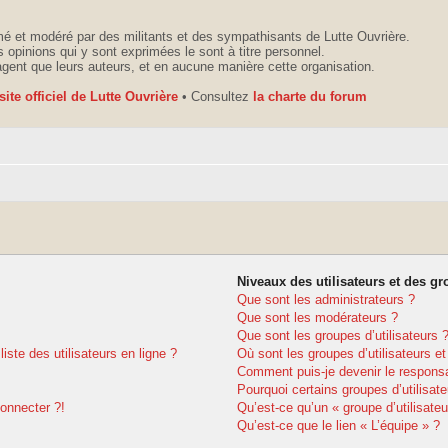
é et modéré par des militants et des sympathisants de Lutte Ouvrière.
 opinions qui y sont exprimées le sont à titre personnel.
agent que leurs auteurs, et en aucune manière cette organisation.
 site officiel de Lutte Ouvrière
• Consultez
la charte du forum
Niveaux des utilisateurs et des gr
Que sont les administrateurs ?
Que sont les modérateurs ?
Que sont les groupes d’utilisateurs 
ste des utilisateurs en ligne ?
Où sont les groupes d’utilisateurs e
Comment puis-je devenir le responsab
Pourquoi certains groupes d’utilisat
connecter ?!
Qu’est-ce qu’un « groupe d’utilisateu
Qu’est-ce que le lien « L’équipe » ?