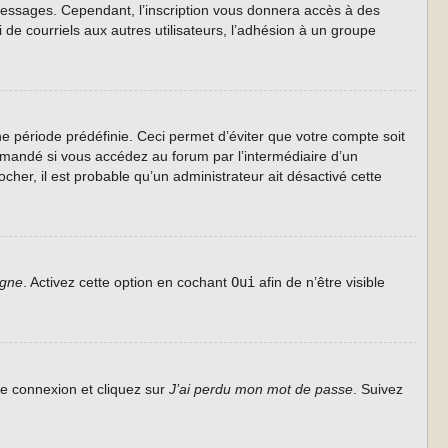
s messages. Cependant, l’inscription vous donnera accès à des
de courriels aux autres utilisateurs, l’adhésion à un groupe
 période prédéfinie. Ceci permet d’éviter que votre compte soit
ommandé si vous accédez au forum par l’intermédiaire d’un
cher, il est probable qu’un administrateur ait désactivé cette
igne
. Activez cette option en cochant
Oui
afin de n’être visible
de connexion et cliquez sur
J’ai perdu mon mot de passe
. Suivez