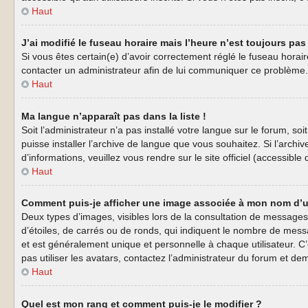
Haut
J’ai modifié le fuseau horaire mais l’heure n’est toujours pas 
Si vous êtes certain(e) d’avoir correctement réglé le fuseau horaire
contacter un administrateur afin de lui communiquer ce problème.
Haut
Ma langue n’apparaît pas dans la liste !
Soit l’administrateur n’a pas installé votre langue sur le forum, s
puisse installer l’archive de langue que vous souhaitez. Si l’arch
d’informations, veuillez vous rendre sur le site officiel (accessibl
Haut
Comment puis-je afficher une image associée à mon nom d’ut
Deux types d’images, visibles lors de la consultation de messages
d’étoiles, de carrés ou de ronds, qui indiquent le nombre de mess
et est généralement unique et personnelle à chaque utilisateur. C’
pas utiliser les avatars, contactez l’administrateur du forum et dem
Haut
Quel est mon rang et comment puis-je le modifier ?