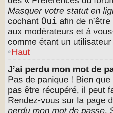
des « Préférences du forum
Masquer votre statut en li
Oui
cochant
afin de n’être
aux modérateurs et à vou
comme étant un utilisateur 
Haut
J’ai perdu mon mot de pa
Pas de panique ! Bien que
pas être récupéré, il peut fa
Rendez-vous sur la page d
perdu mon mot de passe
. 