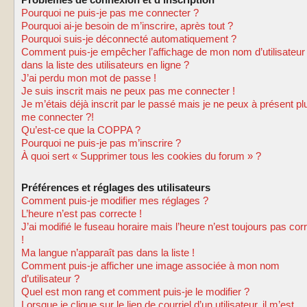
Problèmes de connexion et d’inscription
Pourquoi ne puis-je pas me connecter ?
Pourquoi ai-je besoin de m’inscrire, après tout ?
Pourquoi suis-je déconnecté automatiquement ?
Comment puis-je empêcher l’affichage de mon nom d’utilisateur
dans la liste des utilisateurs en ligne ?
J’ai perdu mon mot de passe !
Je suis inscrit mais ne peux pas me connecter !
Je m’étais déjà inscrit par le passé mais je ne peux à présent pl
me connecter ?!
Qu’est-ce que la COPPA ?
Pourquoi ne puis-je pas m’inscrire ?
À quoi sert « Supprimer tous les cookies du forum » ?
Préférences et réglages des utilisateurs
Comment puis-je modifier mes réglages ?
L’heure n’est pas correcte !
J’ai modifié le fuseau horaire mais l’heure n’est toujours pas cor
!
Ma langue n’apparaît pas dans la liste !
Comment puis-je afficher une image associée à mon nom
d’utilisateur ?
Quel est mon rang et comment puis-je le modifier ?
Lorsque je clique sur le lien de courriel d’un utilisateur, il m’est