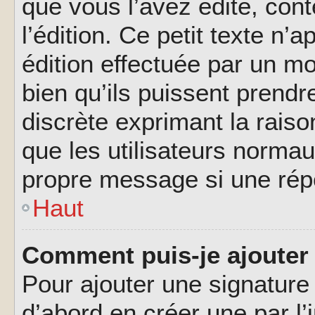
que vous l’avez édité, cont
l’édition. Ce petit texte n’a
édition effectuée par un m
bien qu’ils puissent prendre
discrète exprimant la raison
que les utilisateurs norma
propre message si une rép
Haut
Comment puis-je ajouter
Pour ajouter une signatur
d’abord en créer une par l