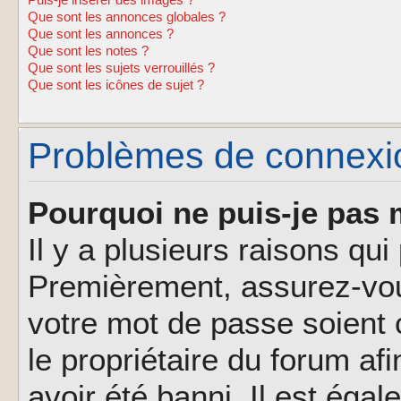
Puis-je insérer des images ?
Que sont les annonces globales ?
Que sont les annonces ?
Que sont les notes ?
Que sont les sujets verrouillés ?
Que sont les icônes de sujet ?
Problèmes de connexion
Pourquoi ne puis-je pas 
Il y a plusieurs raisons qu
Premièrement, assurez-vous
votre mot de passe soient c
le propriétaire du forum af
avoir été banni. Il est éga