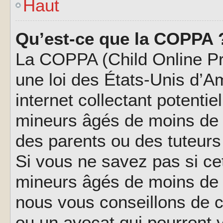
Haut
Qu’est-ce que la COPPA 
La COPPA (Child Online Pri
une loi des États-Unis d’
internet collectant potenti
mineurs âgés de moins de 
des parents ou des tuteur
Si vous ne savez pas si ce
mineurs âgés de moins de 1
nous vous conseillons de co
ou un avocat qui pourront 