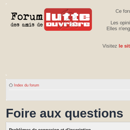
Ce for
Les opini
Elles n'en
Visitez
le si
Index du forum
Foire aux questions