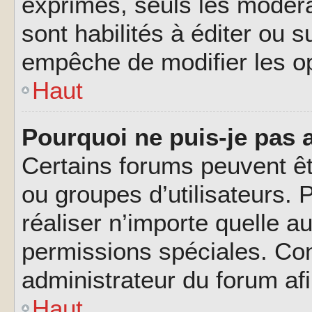
exprimés, seuls les modéra
sont habilités à éditer ou 
empêche de modifier les o
Haut
Pourquoi ne puis-je pas 
Certains forums peuvent êtr
ou groupes d’utilisateurs. P
réaliser n’importe quelle a
permissions spéciales. Co
administrateur du forum af
Haut