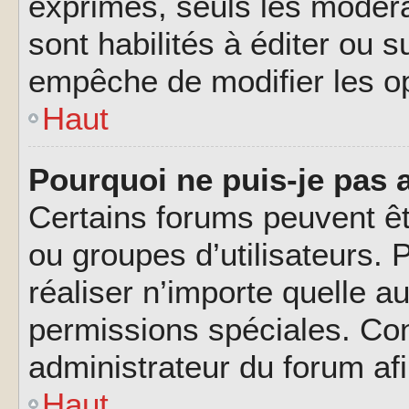
exprimés, seuls les modéra
sont habilités à éditer ou 
empêche de modifier les o
Haut
Pourquoi ne puis-je pas 
Certains forums peuvent êtr
ou groupes d’utilisateurs. P
réaliser n’importe quelle a
permissions spéciales. Co
administrateur du forum af
Haut