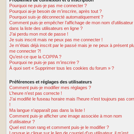
Problèmes de connexion et d’inscription
Pourquoi ne puis-je pas me connecter ?
Pourquoi ai-je besoin de m’inscrire, après tout ?
Pourquoi suis-je déconnecté automatiquement ?
Comment puis-je empêcher l’affichage de mon nom d’utilisateur
dans la liste des utilisateurs en ligne ?
J’ai perdu mon mot de passe !
Je suis inscrit mais ne peux pas me connecter !
Je m’étais déjà inscrit par le passé mais je ne peux à présent pl
me connecter ?!
Qu’est-ce que la COPPA ?
Pourquoi ne puis-je pas m’inscrire ?
À quoi sert « Supprimer tous les cookies du forum » ?
Préférences et réglages des utilisateurs
Comment puis-je modifier mes réglages ?
L’heure n’est pas correcte !
J’ai modifié le fuseau horaire mais l’heure n’est toujours pas cor
!
Ma langue n’apparaît pas dans la liste !
Comment puis-je afficher une image associée à mon nom
d’utilisateur ?
Quel est mon rang et comment puis-je le modifier ?
Lorsque je clique sur le lien de courriel d’un utilisateur, il m’est