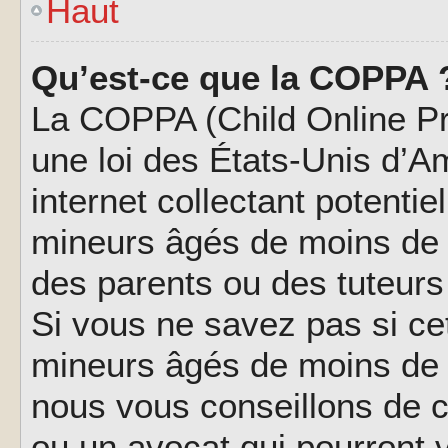
Haut
Qu’est-ce que la COPPA 
La COPPA (Child Online Pri
une loi des États-Unis d’
internet collectant potenti
mineurs âgés de moins de 
des parents ou des tuteur
Si vous ne savez pas si ce
mineurs âgés de moins de 1
nous vous conseillons de co
ou un avocat qui pourront 