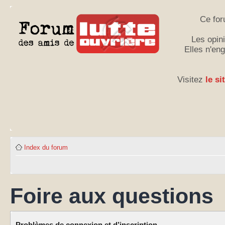
Ce for
Les opini
Elles n'en
Visitez
le si
Index du forum
Foire aux questions