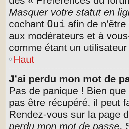
des « Préférences du forum
Masquer votre statut en li
Oui
cochant
afin de n’être
aux modérateurs et à vou
comme étant un utilisateur 
Haut
J’ai perdu mon mot de pa
Pas de panique ! Bien que
pas être récupéré, il peut fa
Rendez-vous sur la page d
perdu mon mot de passe
. 