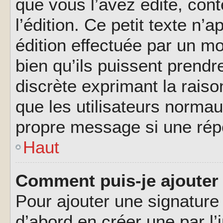
que vous l’avez édité, cont
l’édition. Ce petit texte n’a
édition effectuée par un m
bien qu’ils puissent prendre
discrète exprimant la raison
que les utilisateurs norma
propre message si une rép
Haut
Comment puis-je ajouter
Pour ajouter une signatur
d’abord en créer une par l