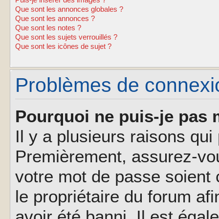
Puis-je insérer des images ?
Que sont les annonces globales ?
Que sont les annonces ?
Que sont les notes ?
Que sont les sujets verrouillés ?
Que sont les icônes de sujet ?
Problèmes de connexion
Pourquoi ne puis-je pas 
Il y a plusieurs raisons qu
Premièrement, assurez-vous
votre mot de passe soient c
le propriétaire du forum af
avoir été banni. Il est éga